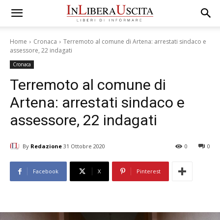
Home
Cronaca
Terremoto al comune di Artena: arrestati sindaco e
assessore, 22 indagati
Cronaca
Terremoto al comune di
Artena: arrestati sindaco e
assessore, 22 indagati
By
Redazione
31 Ottobre 2020
0
0
Facebook
X
Pinterest