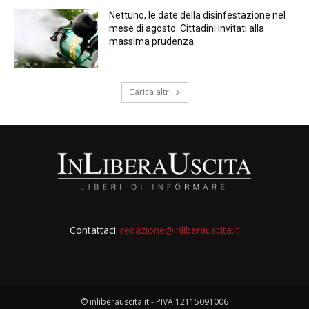
Nettuno, le date della disinfestazione nel
mese di agosto. Cittadini invitati alla
massima prudenza
Carica altri
Contattaci:
redazione@inliberauscita.it
© inliberauscita.it - PIVA 12115091006