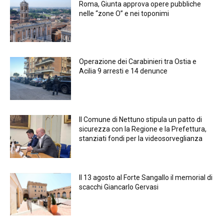
Roma, Giunta approva opere pubbliche
nelle “zone O” e nei toponimi
Operazione dei Carabinieri tra Ostia e
Acilia 9 arresti e 14 denunce
Il Comune di Nettuno stipula un patto di
sicurezza con la Regione e la Prefettura,
stanziati fondi per la videosorveglianza
Il 13 agosto al Forte Sangallo il memorial di
scacchi Giancarlo Gervasi