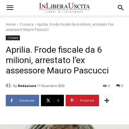
Home
Cronaca
Aprilia. Frode fiscale da 6 milioni, arrestato l'ex
assessore Mauro Pascucci
Cronaca
Aprilia. Frode fiscale da 6
milioni, arrestato l’ex
assessore Mauro Pascucci
By
Redazione
11 Dicembre 2020
0
0
Facebook
X
Pinterest