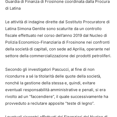
Guardia di Finanza di Frosinone coordinata dalla Procura
di Latina
Le attività di indagine dirette dal Sostituto Procuratore di
Latina Simona Gentile sono scaturite da un controllo
fiscale effettuato nel corso dell’anno 2019 dal Nucleo di
Polizia Economico-Finanziaria di Frosinone nei confronti
della società di capitali, con sede ad Aprilia, operante nel
settore della commercializzazione dei prodotti petroliferi.
Secondo gli investigatori Pascucci, al fine di non
ricondurre a sé la titolarità delle quote della società,
nonché la gestione della stessa e, quindi, evitare
eventuali responsabilità amministrative e penali, si era
rivolto ad un “faccendiere”, il quale successivamente ha
provveduto a reclutare apposite “teste di legno”.
I puntuali riscontri effettuati dai Finanzieri del Nucleo di