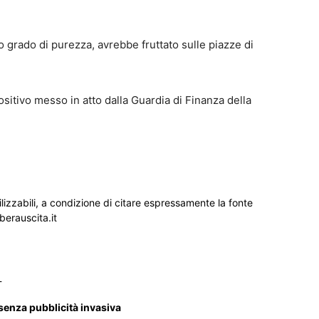
o grado di purezza, avrebbe fruttato sulle piazze di
ositivo messo in atto dalla Guardia di Finanza della
ilizzabili, a condizione di citare espressamente la fonte
iberauscita.it
_
 senza pubblicità invasiva