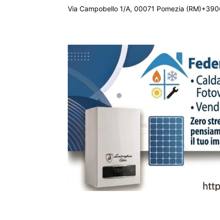
Via Campobello 1/A, 00071 Pomezia (RM)+390