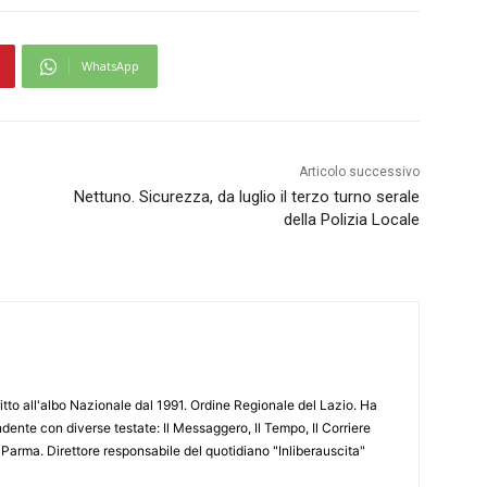
WhatsApp
Articolo successivo
e
Nettuno. Sicurezza, da luglio il terzo turno serale
della Polizia Locale
ritto all'albo Nazionale dal 1991. Ordine Regionale del Lazio. Ha
ente con diverse testate: Il Messaggero, Il Tempo, Il Corriere
 Parma. Direttore responsabile del quotidiano "Inliberauscita"