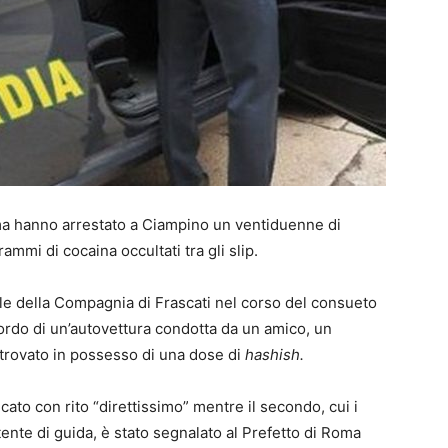
ma hanno arrestato a Ciampino un ventiduenne di
mmi di cocaina occultati tra gli slip.
lle della Compagnia di Frascati nel corso del consueto
bordo di un’autovettura condotta da un amico, un
trovato in possesso di una dose di
hashish.
icato con rito “direttissimo” mentre il secondo, cui i
tente di guida, è stato segnalato al Prefetto di Roma