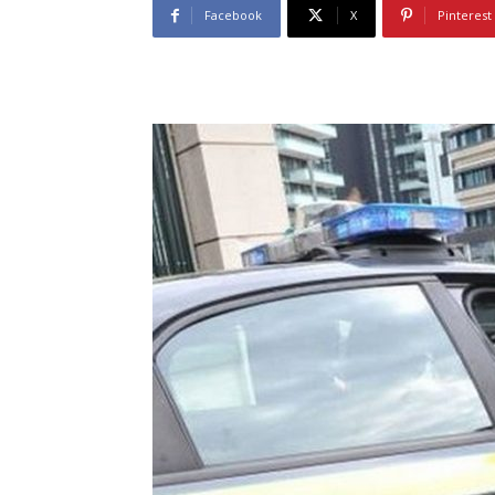
Facebook
X
Pinterest