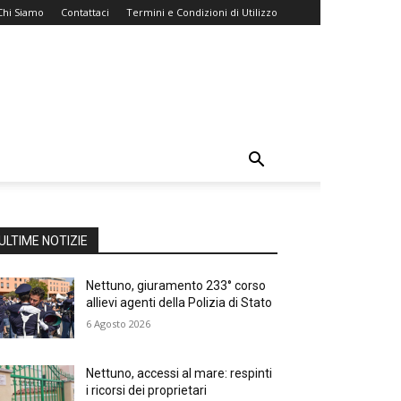
Chi Siamo
Contattaci
Termini e Condizioni di Utilizzo
ULTIME NOTIZIE
Nettuno, giuramento 233° corso
allievi agenti della Polizia di Stato
6 Agosto 2026
Nettuno, accessi al mare: respinti
i ricorsi dei proprietari