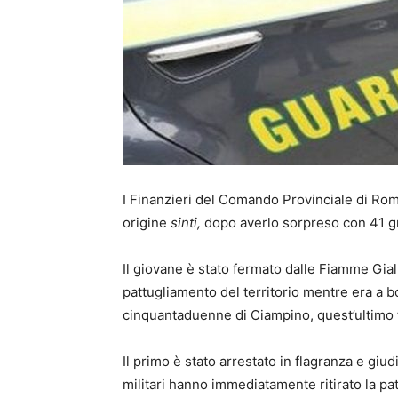
I Finanzieri del Comando Provinciale di Ro
origine
sinti,
dopo averlo sorpreso con 41 gra
Il giovane è stato fermato dalle Fiamme Gia
pattugliamento del territorio mentre era a 
cinquantaduenne di Ciampino, quest’ultimo 
Il primo è stato arrestato in flagranza e giud
militari hanno immediatamente ritirato la pa