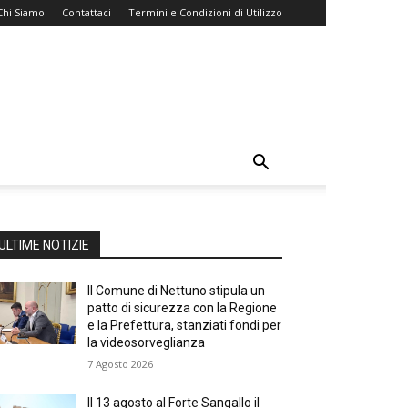
Chi Siamo
Contattaci
Termini e Condizioni di Utilizzo
ULTIME NOTIZIE
Il Comune di Nettuno stipula un
patto di sicurezza con la Regione
e la Prefettura, stanziati fondi per
la videosorveglianza
7 Agosto 2026
Il 13 agosto al Forte Sangallo il