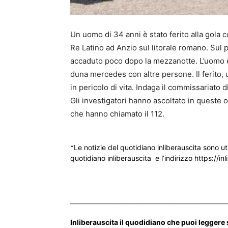
Un uomo di 34 anni è stato ferito alla gola c
Re Latino ad Anzio sul litorale romano. Sul p
accaduto poco dopo la mezzanotte. L’uomo è 
duna mercedes con altre persone. Il ferito, 
in pericolo di vita. Indaga il commissariato di 
Gli investigatori hanno ascoltato in queste o
che hanno chiamato il 112.
*Le notizie del quotidiano inliberauscita sono ut
quotidiano inliberauscita e l’indirizzo https://inl
___________________________________________________
Inliberauscita il quodidiano che puoi leggere