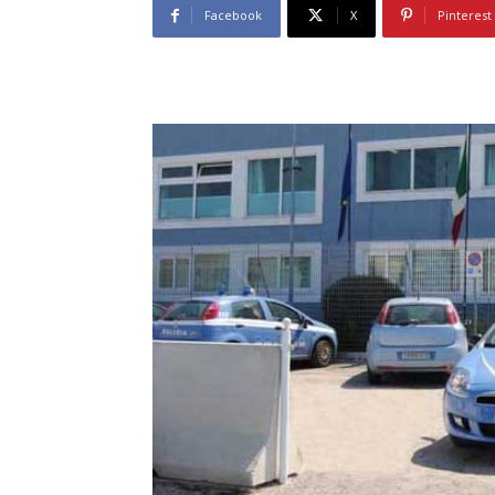
Facebook
X
Pinterest