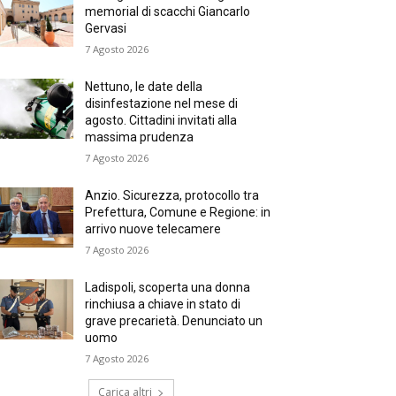
memorial di scacchi Giancarlo
Gervasi
7 Agosto 2026
Nettuno, le date della
disinfestazione nel mese di
agosto. Cittadini invitati alla
massima prudenza
7 Agosto 2026
Anzio. Sicurezza, protocollo tra
Prefettura, Comune e Regione: in
arrivo nuove telecamere
7 Agosto 2026
Ladispoli, scoperta una donna
rinchiusa a chiave in stato di
grave precarietà. Denunciato un
uomo
7 Agosto 2026
Carica altri