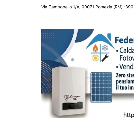
Via Campobello 1/A, 00071 Pomezia (RM)+390