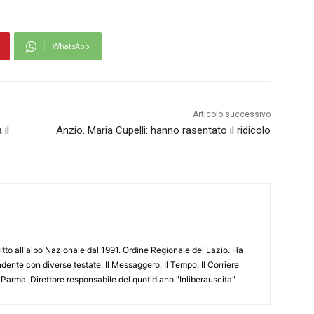
WhatsApp
Articolo successivo
il
Anzio. Maria Cupelli: hanno rasentato il ridicolo
ritto all'albo Nazionale dal 1991. Ordine Regionale del Lazio. Ha
ente con diverse testate: Il Messaggero, Il Tempo, Il Corriere
 Parma. Direttore responsabile del quotidiano "Inliberauscita"