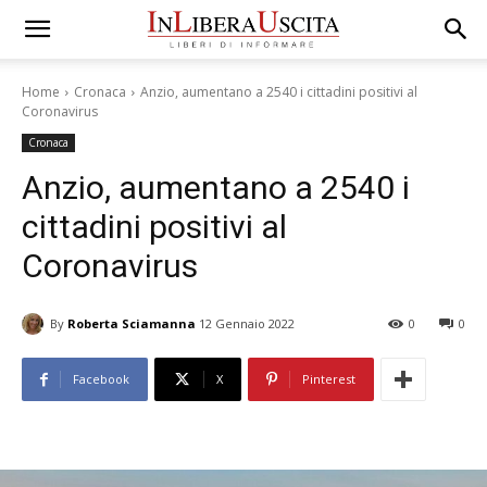
Home
Cronaca
Anzio, aumentano a 2540 i cittadini positivi al
Coronavirus
Cronaca
Anzio, aumentano a 2540 i
cittadini positivi al
Coronavirus
By
Roberta Sciamanna
12 Gennaio 2022
0
0
Facebook
X
Pinterest