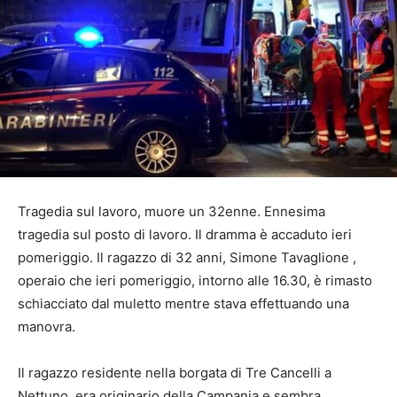
Tragedia sul lavoro, muore un 32enne. Ennesima
tragedia sul posto di lavoro. Il dramma è accaduto ieri
pomeriggio. Il ragazzo di 32 anni, Simone Tavaglione ,
operaio che ieri pomeriggio, intorno alle 16.30, è rimasto
schiacciato dal muletto mentre stava effettuando una
manovra.
Il ragazzo residente nella borgata di Tre Cancelli a
Nettuno, era originario della Campania e sembra