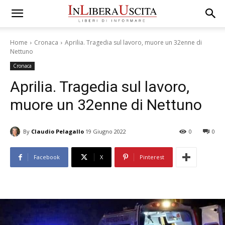
Home
Cronaca
Aprilia. Tragedia sul lavoro, muore un 32enne di
Nettuno
Cronaca
Aprilia. Tragedia sul lavoro,
muore un 32enne di Nettuno
By
Claudio Pelagallo
19 Giugno 2022
0
0
Facebook
X
Pinterest