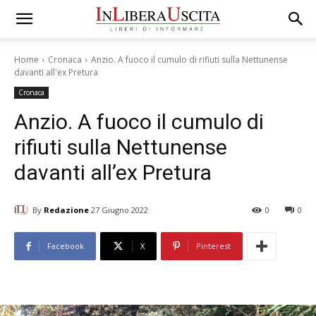
Home
Cronaca
Anzio. A fuoco il cumulo di rifiuti sulla Nettunense
davanti all'ex Pretura
Cronaca
Anzio. A fuoco il cumulo di
rifiuti sulla Nettunense
davanti all’ex Pretura
By
Redazione
27 Giugno 2022
0
0
Facebook
X
Pinterest