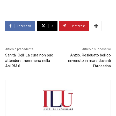
Facebook
X
Pinterest
Articolo precedente
Articolo successivo
Sanità. Cgil: La cura non può
Anzio. Residuato bellico
attendere…nemmeno nella
rinvenuto in mare davanti
Asl RM 6
l’Ardeatina