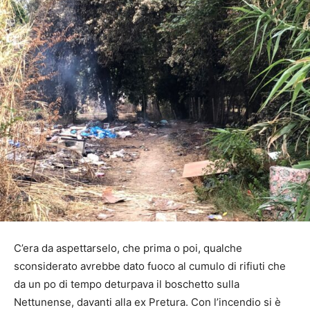
C’era da aspettarselo, che prima o poi, qualche
sconsiderato avrebbe dato fuoco al cumulo di rifiuti che
da un po di tempo deturpava il boschetto sulla
Nettunense, davanti alla ex Pretura. Con l’incendio si è