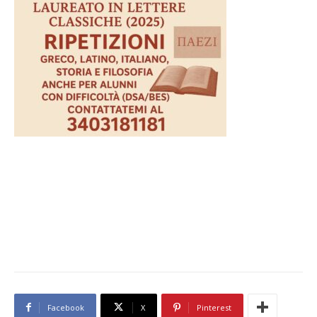
Facebook
X
Pinterest