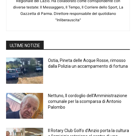
Regionale del Lazio. Ha collaborato come corrispondente con
diverse testate: Il Messaggero, Il Tempo, Il Corriere dello Sport, La
Gazzetta di Parma. Direttore responsabile del quotidiano
"Inliberauscita"
ULTIME NOTIZIE
Ostia, Pineta delle Acque Rosse, rimosso
dalla Polizia un accampamento di fortuna
Nettuno, Il cordoglio dell’Amministrazione
comunale per la scomparsa di Antonio
Palombo
Il Rotary Club Golfo d’Anzio porta la cultura