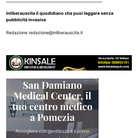
____________________________________________________
Inliberauscita il quodidiano che puoi leggere senza
pubblicità invasiva
Redazione redazione@inliberauscita.it