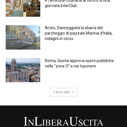
e l’amicizia rotariana al centro di una
giornata InterClub
Anzio, Danneggiata la sbarra del
parcheggio di piazzale Marinai d’Italia,
indagini in corso
Roma, Giunta approva opere pubbliche
nelle “zone O” e nei toponimi
Carica altri