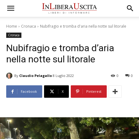
Home
Cronaca
Nubifragio e tromba d'aria nella notte sul litorale
Cronaca
Nubifragio e tromba d’aria
nella notte sul litorale
By
Claudio Pelagallo
8 Luglio 2022
0
0
Facebook
X
Pinterest