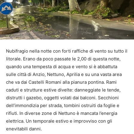
Nubifragio nella notte con forti raffiche di vento su tutto il
litorale. Erano da poco passate le 2,00 di questa notte,
quando una tempesta di acqua e vento si è abbattuta
sulle città di Anzio, Nettuno, Aprilia e su una vasta area
che va dai Castelli Romani alla pianura pontina. Rami
caduti e strutture estive divelte: danneggiate le tende,
distrutti i gazebo, oggetti volati dai balconi. Secchioni
dell’immondizia per strada, tombini ostruiti da foglie e
rifiuti. In diverse zone di Nettuno è mancata l’energia
elettrica. Un temporale estivo e improvviso con gli
enevitabili danni.