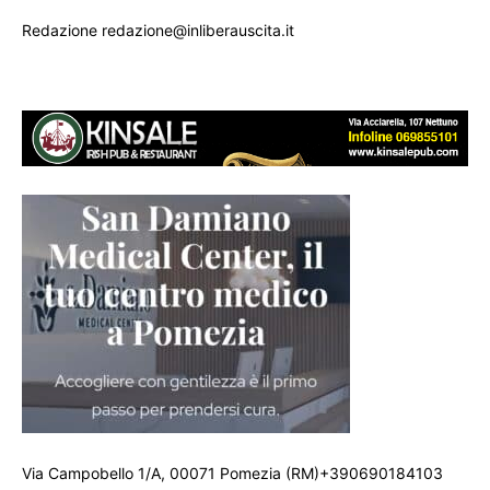
Redazione redazione@inliberauscita.it
Via Campobello 1/A, 00071 Pomezia (RM)+390690184103