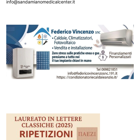
info@sandamianomedicalcenter.it