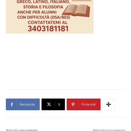
Facebook
X
Pinterest
Articolo precedente
Articolo successivo