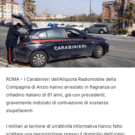
ROMA – I Carabinieri dell’Aliquota Radiomobile della
Compagnia di Anzio hanno arrestato in flagranza un
cittadino italiano di 61 anni, già con precedenti,
gravemente indiziato di coltivazione di sostanze
stupefacenti.
I militari al termine di un’attività informativa hanno fatto
scattare una perquisizione presso il domicilio dell’uomo,