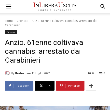
Home
Cronaca
Anzio. 61enne coltivava cannabis: arrestato dai
Carabinieri
Cronaca
Anzio. 61enne coltivava
cannabis: arrestato dai
Carabinieri
By
Redazione
13 Luglio 2022
0
0
Facebook
X
Pinterest