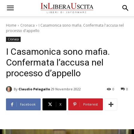
Home
Cronaca
I Casamonica sono mafia. Confermata l'accusa nel
processo d'appello
Cronaca
I Casamonica sono mafia.
Confermata l’accusa nel
processo d’appello
By
Claudio Pelagallo
29 Novembre 2022
0
0
Facebook
X
Pinterest