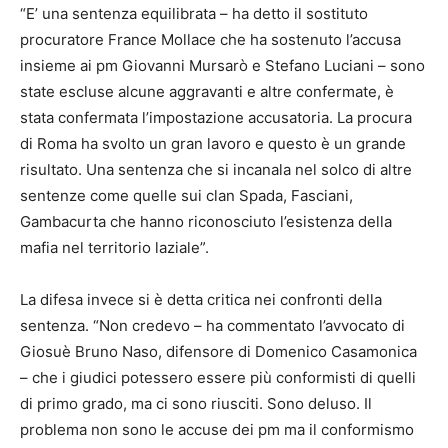
“E’ una sentenza equilibrata – ha detto il sostituto
procuratore France Mollace che ha sostenuto l’accusa
insieme ai pm Giovanni Mursarò e Stefano Luciani – sono
state escluse alcune aggravanti e altre confermate, è
stata confermata l’impostazione accusatoria. La procura
di Roma ha svolto un gran lavoro e questo è un grande
risultato. Una sentenza che si incanala nel solco di altre
sentenze come quelle sui clan Spada, Fasciani,
Gambacurta che hanno riconosciuto l’esistenza della
mafia nel territorio laziale”.
La difesa invece si è detta critica nei confronti della
sentenza. “Non credevo – ha commentato l’avvocato di
Giosuè Bruno Naso, difensore di Domenico Casamonica
– che i giudici potessero essere più conformisti di quelli
di primo grado, ma ci sono riusciti. Sono deluso. Il
problema non sono le accuse dei pm ma il conformismo