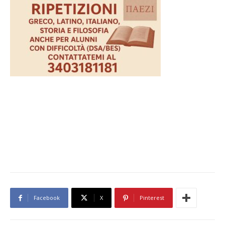
Facebook
X
Pinterest