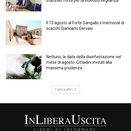
stanziati fondi per la videosorveglianza
Il 13 agosto al Forte Sangallo il memorial di
scacchi Giancarlo Gervasi
Nettuno, le date della disinfestazione nel
mese di agosto. Cittadini invitati alla
massima prudenza
Carica altri