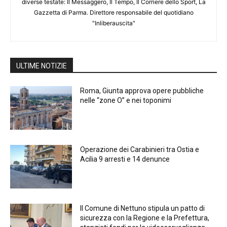
diverse testate: Il Messaggero, Il Tempo, Il Corriere dello Sport, La
Gazzetta di Parma. Direttore responsabile del quotidiano
"Inliberauscita"
ULTIME NOTIZIE
Roma, Giunta approva opere pubbliche
nelle “zone O” e nei toponimi
Operazione dei Carabinieri tra Ostia e
Acilia 9 arresti e 14 denunce
Il Comune di Nettuno stipula un patto di
sicurezza con la Regione e la Prefettura,