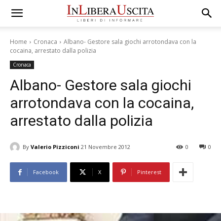
Home
Cronaca
Albano- Gestore sala giochi arrotondava con la
cocaina, arrestato dalla polizia
Cronaca
Albano- Gestore sala giochi
arrotondava con la cocaina,
arrestato dalla polizia
By
Valerio Pizziconi
21 Novembre 2012
0
0
Facebook
X
Pinterest