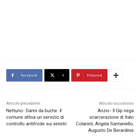
Facebook
X
Pinterest
Articolo precedente
Articolo successivo
Nettuno- Danni da buche. Il
Anzio- Il Gip nega
comune attiva un servizio di
scarcerazione di Italo
controllo antifrode sui sinistri
Colarieti, Angela Santaniello,
Augusto De Berardinis