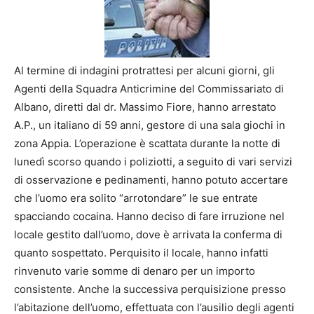
Al termine di indagini protrattesi per alcuni giorni, gli
Agenti della Squadra Anticrimine del Commissariato di
Albano, diretti dal dr. Massimo Fiore, hanno arrestato
A.P., un italiano di 59 anni, gestore di una sala giochi in
zona Appia. L’operazione è scattata durante la notte di
lunedì scorso quando i poliziotti, a seguito di vari servizi
di osservazione e pedinamenti, hanno potuto accertare
che l’uomo era solito “arrotondare” le sue entrate
spacciando cocaina. Hanno deciso di fare irruzione nel
locale gestito dall’uomo, dove è arrivata la conferma di
quanto sospettato. Perquisito il locale, hanno infatti
rinvenuto varie somme di denaro per un importo
consistente. Anche la successiva perquisizione presso
l’abitazione dell’uomo, effettuata con l’ausilio degli agenti