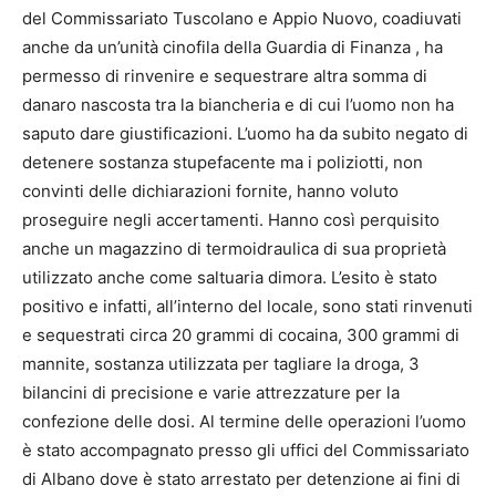
del Commissariato Tuscolano e Appio Nuovo, coadiuvati
anche da un’unità cinofila della Guardia di Finanza , ha
permesso di rinvenire e sequestrare altra somma di
danaro nascosta tra la biancheria e di cui l’uomo non ha
saputo dare giustificazioni. L’uomo ha da subito negato di
detenere sostanza stupefacente ma i poliziotti, non
convinti delle dichiarazioni fornite, hanno voluto
proseguire negli accertamenti. Hanno così perquisito
anche un magazzino di termoidraulica di sua proprietà
utilizzato anche come saltuaria dimora. L’esito è stato
positivo e infatti, all’interno del locale, sono stati rinvenuti
e sequestrati circa 20 grammi di cocaina, 300 grammi di
mannite, sostanza utilizzata per tagliare la droga, 3
bilancini di precisione e varie attrezzature per la
confezione delle dosi. Al termine delle operazioni l’uomo
è stato accompagnato presso gli uffici del Commissariato
di Albano dove è stato arrestato per detenzione ai fini di