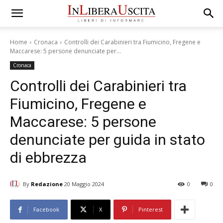
Home
Cronaca
Controlli dei Carabinieri tra Fiumicino, Fregene e
Maccarese: 5 persone denunciate per...
Cronaca
Controlli dei Carabinieri tra
Fiumicino, Fregene e
Maccarese: 5 persone
denunciate per guida in stato
di ebbrezza
By
Redazione
20 Maggio 2024
0
0
Facebook
X
Pinterest