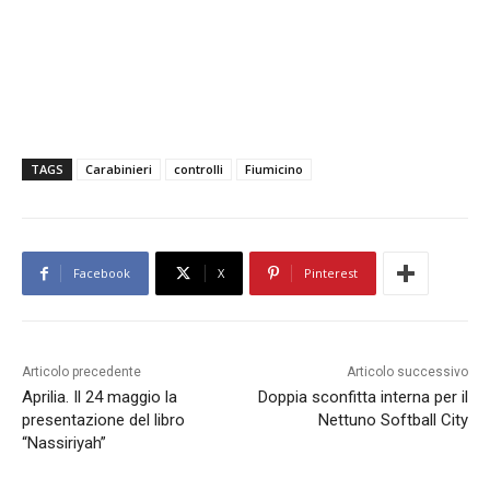
TAGS
Carabinieri
controlli
Fiumicino
Facebook
X
Pinterest
Articolo precedente
Articolo successivo
Aprilia. Il 24 maggio la
Doppia sconfitta interna per il
presentazione del libro
Nettuno Softball City
“Nassiriyah”