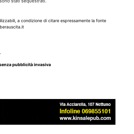
sono stati sequestrati.
ilizzabili, a condizione di citare espressamente la fonte
iberauscita.it
_
 senza pubblicità invasiva