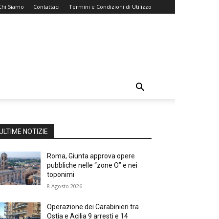
Chi Siamo
Contattaci
Termini e Condizioni di Utilizzo
ULTIME NOTIZIE
Roma, Giunta approva opere
pubbliche nelle “zone O” e nei
toponimi
8 Agosto 2026
Operazione dei Carabinieri tra
Ostia e Acilia 9 arresti e 14