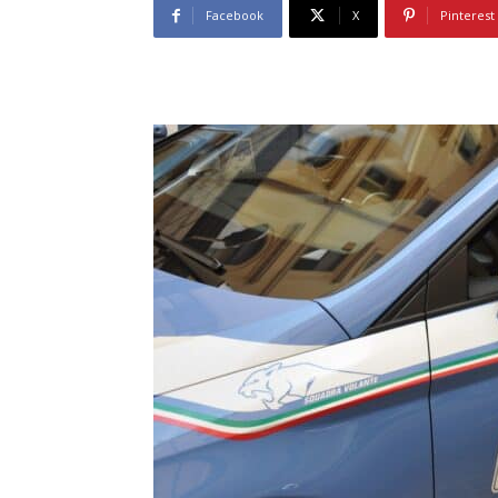
Facebook
X
Pinterest