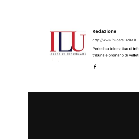
Redazione
http://www.inliberauscita.it
Periodico telematico di inf
tribunale ordinario di Velle