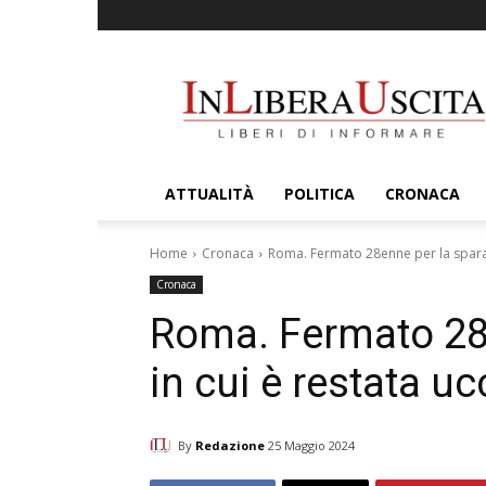
InLiberaUscita
ATTUALITÀ
POLITICA
CRONACA
Home
Cronaca
Roma. Fermato 28enne per la sparato
Cronaca
Roma. Fermato 28e
in cui è restata u
By
Redazione
25 Maggio 2024