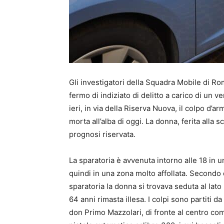
Gli investigatori della Squadra Mobile di R
fermo di indiziato di delitto a carico di un 
ieri, in via della Riserva Nuova, il colpo d’a
morta all’alba di oggi. La donna, ferita alla 
prognosi riservata.
La sparatoria è avvenuta intorno alle 18 in
quindi in una zona molto affollata. Secondo
sparatoria la donna si trovava seduta al la
64 anni rimasta illesa. I colpi sono partiti d
don Primo Mazzolari, di fronte al centro com