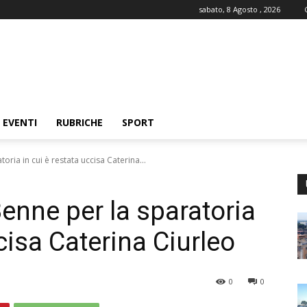
sabato, 8 Agosto , 2026
EVENTI
RUBRICHE
SPORT
ria in cui è restata uccisa Caterina...
nne per la sparatoria
ccisa Caterina Ciurleo
0
0