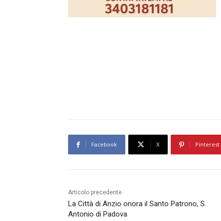
Facebook
X
Pinterest
Articolo precedente
La Città di Anzio onora il Santo Patrono, S.
Antonio di Padova