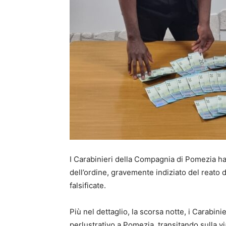
I Carabinieri della Compagnia di Pomezia h
dell’ordine, gravemente indiziato del reato 
falsificate.
Più nel dettaglio, la scorsa notte, i Carabini
perlustrativo a Pomezia, transitando sulla v