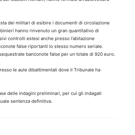
esta dei militari di esibire i documenti di circolazione
binieri hanno rinvenuto un gran quantitativo di
ivi controlli estesi anche presso l’abitazione
nconote false riportanti lo stesso numero seriale.
equestrate banconote false per un totale di 920 euro.
resso le aule dibattimentali dove il Tribunale ha
se delle indagini preliminari, per cui gli indagati
uale sentenza definitiva.