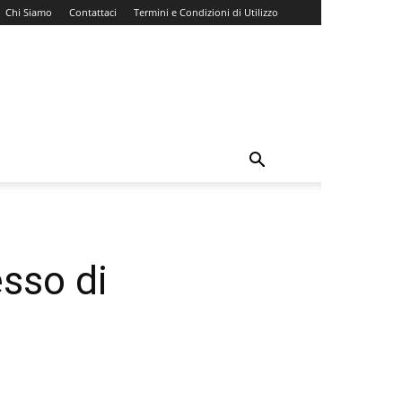
Chi Siamo
Contattaci
Termini e Condizioni di Utilizzo
sso di