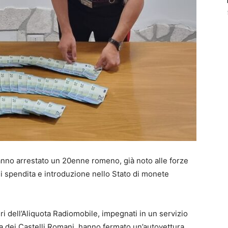
anno arrestato un 20enne romeno, già noto alle forze
di spendita e introduzione nello Stato di monete
eri dell’Aliquota Radiomobile, impegnati in un servizio
ia dei Castelli Romani, hanno fermato un’autovettura