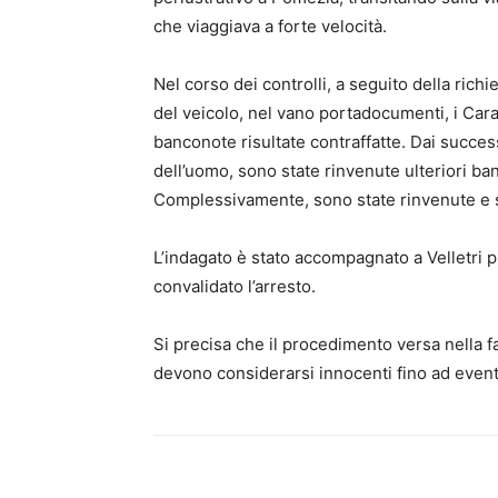
che viaggiava a forte velocità.
Nel corso dei controlli, a seguito della richi
del veicolo, nel vano portadocumenti, i Cara
banconote risultate contraffatte. Dai success
dell’uomo, sono state rinvenute ulteriori ba
Complessivamente, sono state rinvenute e s
L’indagato è stato accompagnato a Velletri p
convalidato l’arresto.
Si precisa che il procedimento versa nella fa
devono considerarsi innocenti fino ad event