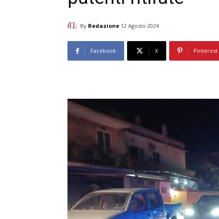
By
Redazione
12 Agosto 2024
Facebook
X
Pinterest