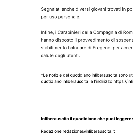
Segnalati anche diversi giovani trovati in p
per uso personale.
Infine, i Carabinieri della Compagnia di Rom
hanno disposto il provvedimento di sospensi
stabilimento balneare di Fregene, per accert
salute degli utenti.
*Le notizie del quotidiano inliberauscita sono ut
quotidiano inliberauscita e l’indirizzo https://inl
___________________________________________________
Inliberauscita il quodidiano che puoi leggere
Redazione redazione@inliberauscita.it