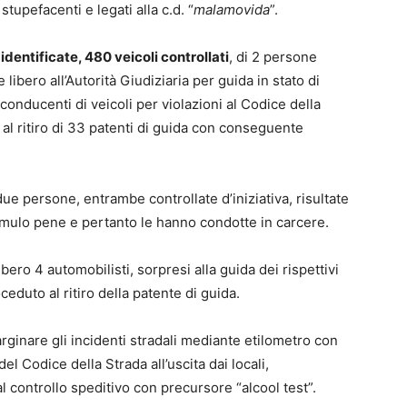
tupefacenti e legati alla c.d. “
malamovida
”.
dentificate, 480 veicoli controllati
, di 2 persone
libero all’Autorità Giudiziaria per guida in stato di
conducenti di veicoli per violazioni al Codice della
l ritiro di 33 patenti di guida con conseguente
due persone, entrambe controllate d’iniziativa, risultate
umulo pene e pertanto le hanno condotte in carcere.
bero 4 automobilisti, sorpresi alla guida dei rispettivi
oceduto al ritiro della patente di guida.
arginare gli incidenti stradali mediante etilometro con
del Codice della Strada all’uscita dai locali,
l controllo speditivo con precursore “alcool test”.