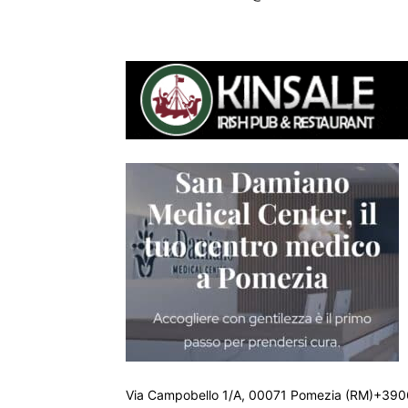
Via Campobello 1/A, 00071 Pomezia (RM)+390