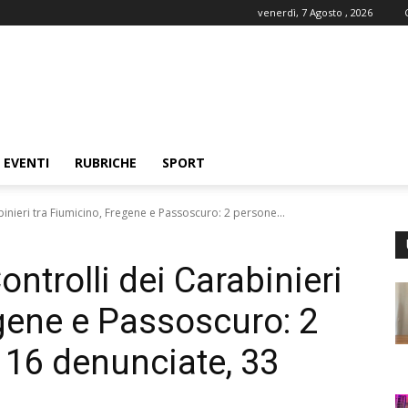
venerdì, 7 Agosto , 2026
EVENTI
RUBRICHE
SPORT
binieri tra Fiumicino, Fregene e Passoscuro: 2 persone...
ontrolli dei Carabinieri
egene e Passoscuro: 2
 16 denunciate, 33