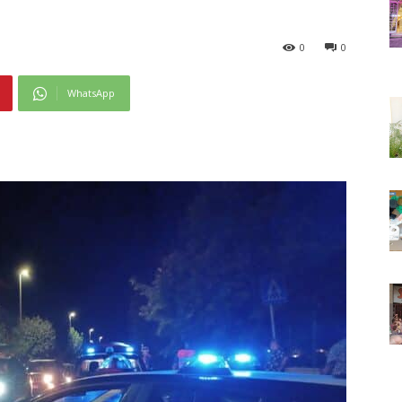
0
0
WhatsApp