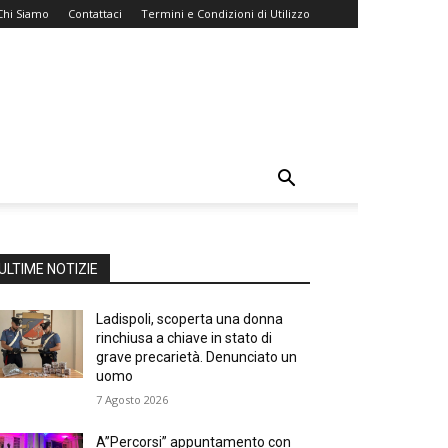
Chi Siamo
Contattaci
Termini e Condizioni di Utilizzo
ULTIME NOTIZIE
Ladispoli, scoperta una donna
rinchiusa a chiave in stato di
grave precarietà. Denunciato un
uomo
7 Agosto 2026
A”Percorsi” appuntamento con