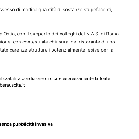
ossesso di modica quantità di sostanze stupefacenti,
a Ostia, con il supporto dei colleghi del N.A.S. di Roma,
one, con contestuale chiusura, del ristorante di uno
ate carenze strutturali potenzialmente lesive per la
ilizzabili, a condizione di citare espressamente la fonte
iberauscita.it
_
 senza pubblicità invasiva