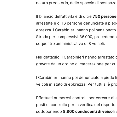
natura predatoria, dello spaccio di sostanze s
Il bilancio dell’attività è di oltre
750 persone i
arrestate e di 16 persone denunciate a piede 
ebrezza. I Carabinieri hanno poi sanzionato 
Strada per complessivi 36.000, procedendo a
sequestro amministrativo di 8 veicoli.
Nel dettaglio, i Carabinieri hanno arrestato 
gravate da un ordine di carcerazione per c
I Carabinieri hanno poi denunciato a piede li
veicoli in stato di ebbrezza. Per tutti si è pr
Effettuati numerosi controlli per cercare di 
posti di controllo per la verifica del rispetto 
sottoponendo
8.800 conducenti di veicoli
a