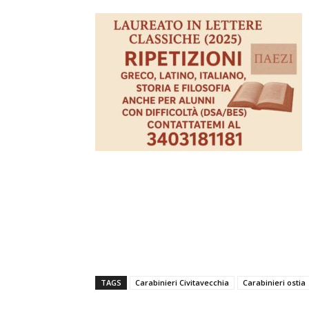
TAGS
Carabinieri Civitavecchia
Carabinieri ostia