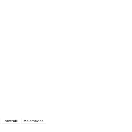
controlli
Malamovida