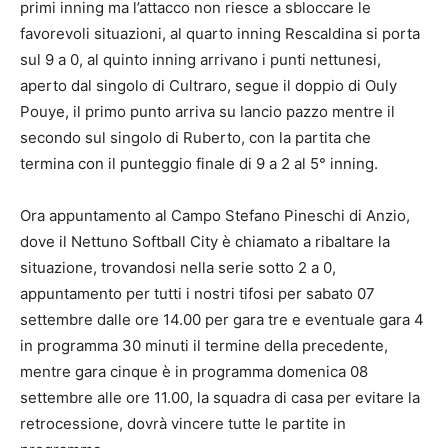
primi inning ma l’attacco non riesce a sbloccare le
favorevoli situazioni, al quarto inning Rescaldina si porta
sul 9 a 0, al quinto inning arrivano i punti nettunesi,
aperto dal singolo di Cultraro, segue il doppio di Ouly
Pouye, il primo punto arriva su lancio pazzo mentre il
secondo sul singolo di Ruberto, con la partita che
termina con il punteggio finale di 9 a 2 al 5° inning.
Ora appuntamento al Campo Stefano Pineschi di Anzio,
dove il Nettuno Softball City è chiamato a ribaltare la
situazione, trovandosi nella serie sotto 2 a 0,
appuntamento per tutti i nostri tifosi per sabato 07
settembre dalle ore 14.00 per gara tre e eventuale gara 4
in programma 30 minuti il termine della precedente,
mentre gara cinque è in programma domenica 08
settembre alle ore 11.00, la squadra di casa per evitare la
retrocessione, dovrà vincere tutte le partite in