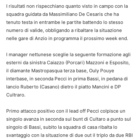
I risultati non rispecchiano quanto visto in campo con la
squadra guidata da Massimiliano De Cesaris che ha
tenuto testa in entrambe le partite battendo lo stesso
numero di valide, obbligando a ribaltare la situazione
nelle gare di Anzio in programma il prossimo week end.
l manager nettunese sceglie la seguente formazione agli
esterni da sinistra Caiazzo (Porcari) Mazzoni e Esposito,
il diamante Mastropasqua terza base, Ouly Pouye
interbase, in seconda Pecci in prima Bassi, in pedana di
lancio Ruberto (Casano) dietro il piatto Mancini e DP
Cultraro.
Primo attacco positivo con il lead off Pecci colpisce un
singolo avanza in seconda sul bunt di Cultaro a punto sul
singolo di Bassi, subito la squadra di casa ribalta lo
svantaggio con la situazione di due out il triplo da due RBI