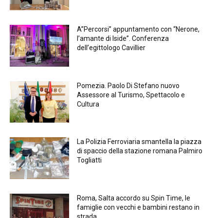
A”Percorsi” appuntamento con “Nerone,
l’amante di Iside”. Conferenza
dell’egittologo Cavillier
Pomezia. Paolo Di Stefano nuovo
Assessore al Turismo, Spettacolo e
Cultura
La Polizia Ferroviaria smantella la piazza
di spaccio della stazione romana Palmiro
Togliatti
Roma, Salta accordo su Spin Time, le
famiglie con vecchi e bambini restano in
strada