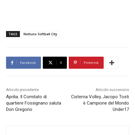
TAGS
Nettuno Softball City
Facebook
X
Pinterest
Articolo precedente
Articolo successivo
Aprilia. Il Comitato di
Cisterna Volley, Jacopo Tosti
quartiere Fossignano saluta
è Campione del Mondo
Don Gregorio
Under17