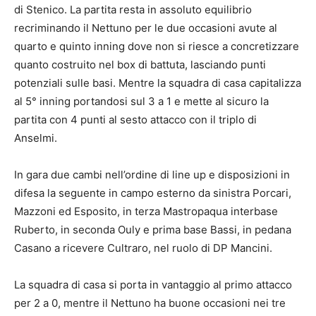
di Stenico. La partita resta in assoluto equilibrio
recriminando il Nettuno per le due occasioni avute al
quarto e quinto inning dove non si riesce a concretizzare
quanto costruito nel box di battuta, lasciando punti
potenziali sulle basi. Mentre la squadra di casa capitalizza
al 5° inning portandosi sul 3 a 1 e mette al sicuro la
partita con 4 punti al sesto attacco con il triplo di
Anselmi.
In gara due cambi nell’ordine di line up e disposizioni in
difesa la seguente in campo esterno da sinistra Porcari,
Mazzoni ed Esposito, in terza Mastropaqua interbase
Ruberto, in seconda Ouly e prima base Bassi, in pedana
Casano a ricevere Cultraro, nel ruolo di DP Mancini.
La squadra di casa si porta in vantaggio al primo attacco
per 2 a 0, mentre il Nettuno ha buone occasioni nei tre