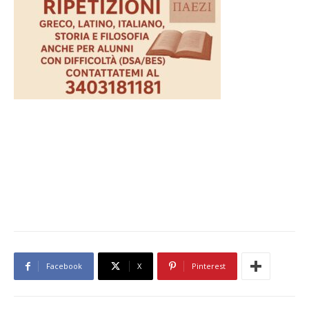
Facebook
X
Pinterest