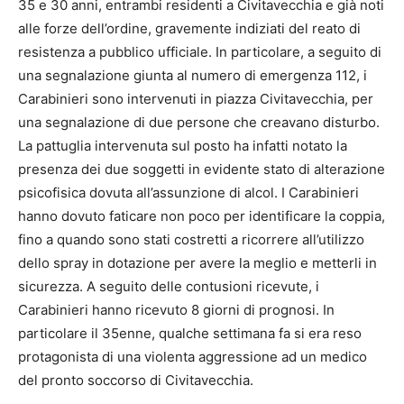
35 e 30 anni, entrambi residenti a Civitavecchia e già noti
alle forze dell’ordine, gravemente indiziati del reato di
resistenza a pubblico ufficiale. In particolare, a seguito di
una segnalazione giunta al numero di emergenza 112, i
Carabinieri sono intervenuti in piazza Civitavecchia, per
una segnalazione di due persone che creavano disturbo.
La pattuglia intervenuta sul posto ha infatti notato la
presenza dei due soggetti in evidente stato di alterazione
psicofisica dovuta all’assunzione di alcol. I Carabinieri
hanno dovuto faticare non poco per identificare la coppia,
fino a quando sono stati costretti a ricorrere all’utilizzo
dello spray in dotazione per avere la meglio e metterli in
sicurezza. A seguito delle contusioni ricevute, i
Carabinieri hanno ricevuto 8 giorni di prognosi. In
particolare il 35enne, qualche settimana fa si era reso
protagonista di una violenta aggressione ad un medico
del pronto soccorso di Civitavecchia.