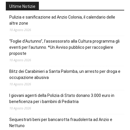
Ultime Notizie
Pulizia e sanificazione ad Anzio Colonia, il calendario delle
altre zone
10 Agosto 2026
“Foglie d’Autunno”, l’assessorato alla Cultura programma gli
eventi per l’autunno. *Un Avviso pubblico per raccogliere
proposte
10 Agosto 2026
Blitz dei Carabinieri a Santa Palomba, un arresto per droga e
occupazione abusiva
10 Agosto 2026
I giovani agenti della Polizia di Stato donano 3.000 euro in
beneficenza per i bambini di Pediatria
10 Agosto 2026
Sequestrati beni per bancarotta fraudolenta ad Anzio e
Nettuno