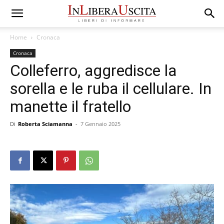
Home
Cronaca
Cronaca
Colleferro, aggredisce la
sorella e le ruba il cellulare. In
manette il fratello
Di
Roberta Sciamanna
-
7 Gennaio 2025