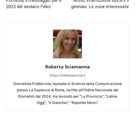
Pomezia, il messaggio per il
Anzio, interruzione idrica il 9
2025 del sindaco Felici
gennaio. Le zone interessate
Roberta Sciamanna
https://inliberauscita.it
Giornalista Pubblicista, laureata in Scienze della Comunicazione
presso La Sapienza di Roma, iscritta all’Ordine Nazionale dei
Giornalisti dal 2004. Ha lavorato per "La Provincia", "Latina
Oggi", "Il Granchio", "Reporter News"