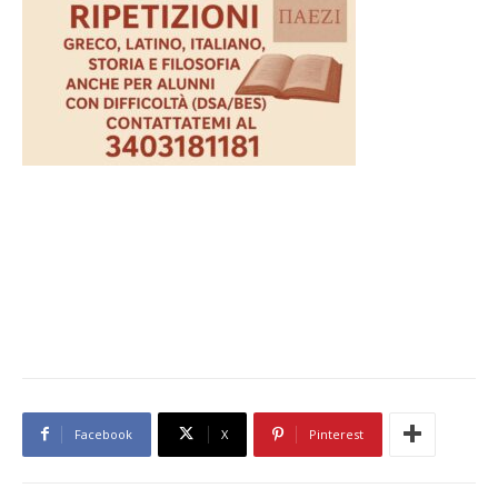
Facebook
X
Pinterest