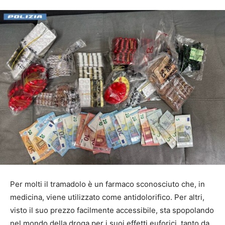
Per molti il tramadolo è un farmaco sconosciuto che, in
medicina, viene utilizzato come antidolorifico. Per altri,
visto il suo prezzo facilmente accessibile, sta spopolando
nel mondo della droga per i suoi effetti euforici, tanto da