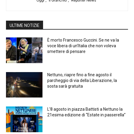
Oggi", "Il Granchio", "Reporter News"
ULTIME NOTIZIE
È morto Francesco Guccini. Se ne va la
voce libera di un’Italia che non voleva
smettere di pensare
Nettuno, riapre fino a fine agosto il
parcheggio di via della Liberazione, la
sosta sarà gratuita
L’8 agosto in piazza Battisti a Nettuno la
21esima edizione di “Estate in passerella”