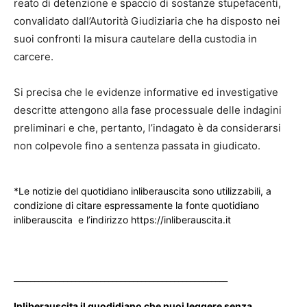
reato di detenzione e spaccio di sostanze stupefacenti,
convalidato dall’Autorità Giudiziaria che ha disposto nei
suoi confronti la misura cautelare della custodia in
carcere.
Si precisa che le evidenze informative ed investigative
descritte attengono alla fase processuale delle indagini
preliminari e che, pertanto, l’indagato è da considerarsi
non colpevole fino a sentenza passata in giudicato.
*Le notizie del quotidiano inliberauscita sono utilizzabili, a
condizione di citare espressamente la fonte quotidiano
inliberauscita e l’indirizzo https://inliberauscita.it
____________________________________________________
Inliberauscita il quodidiano che puoi leggere senza