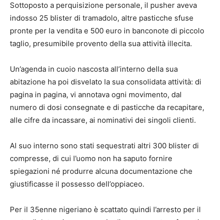
Sottoposto a perquisizione personale, il pusher aveva
indosso 25 blister di tramadolo, altre pasticche sfuse
pronte per la vendita e 500 euro in banconote di piccolo
taglio, presumibile provento della sua attività illecita.
Un’agenda in cuoio nascosta all’interno della sua
abitazione ha poi disvelato la sua consolidata attività: di
pagina in pagina, vi annotava ogni movimento, dal
numero di dosi consegnate e di pasticche da recapitare,
alle cifre da incassare, ai nominativi dei singoli clienti.
Al suo interno sono stati sequestrati altri 300 blister di
compresse, di cui l’uomo non ha saputo fornire
spiegazioni né produrre alcuna documentazione che
giustificasse il possesso dell’oppiaceo.
Per il 35enne nigeriano è scattato quindi l’arresto per il