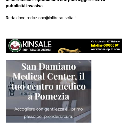
pubblicità invasiva
Redazione redazione@inliberauscita.it