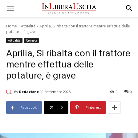
Home
Attualità
Aprilia, Si ribalta con il trattore mentre effettua delle
potature, è grave
Attualità
Cronaca
Aprilia, Si ribalta con il trattore
mentre effettua delle
potature, è grave
By
Redazione
10 Settembre 2025
0
0
Facebook
X
Pinterest