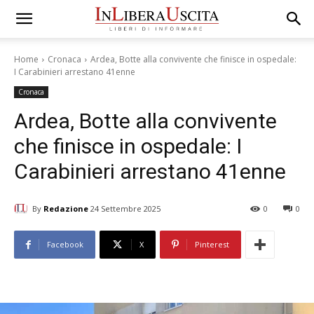
Home
Cronaca
Ardea, Botte alla convivente che finisce in ospedale:
I Carabinieri arrestano 41enne
Cronaca
Ardea, Botte alla convivente
che finisce in ospedale: I
Carabinieri arrestano 41enne
By
Redazione
24 Settembre 2025
0
0
Facebook
X
Pinterest