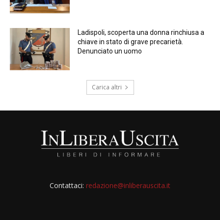
Ladispoli, scoperta una donna rinchiusa a
chiave in stato di grave precarietà.
Denunciato un uomo
Carica altri
Contattaci:
redazione@inliberauscita.it