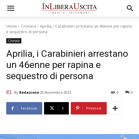
Home
Cronaca
Aprilia, i Carabinieri arrestano un 46enne per rapina
e sequestro di persona
Cronaca
Aprilia, i Carabinieri arrestano
un 46enne per rapina e
sequestro di persona
By
Redazione
20 Novembre 2025
0
0
Facebook
X
Pinterest