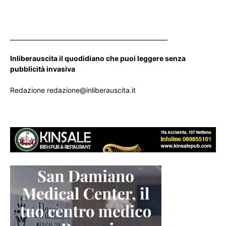
____________________________________________________
Inliberauscita il quodidiano che puoi leggere senza
pubblicità invasiva
Redazione redazione@inliberauscita.it