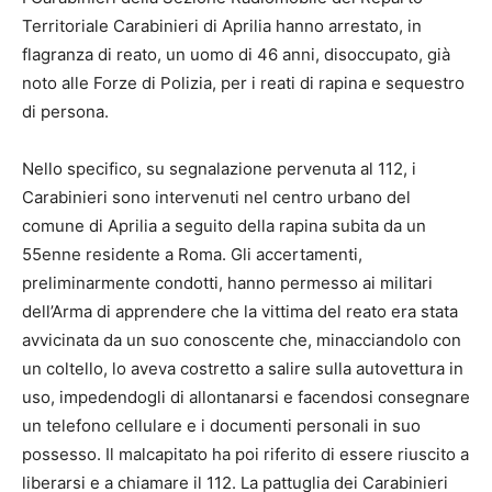
Territoriale Carabinieri di Aprilia hanno arrestato, in
flagranza di reato, un uomo di 46 anni, disoccupato, già
noto alle Forze di Polizia, per i reati di rapina e sequestro
di persona.
Nello specifico, su segnalazione pervenuta al 112, i
Carabinieri sono intervenuti nel centro urbano del
comune di Aprilia a seguito della rapina subita da un
55enne residente a Roma. Gli accertamenti,
preliminarmente condotti, hanno permesso ai militari
dell’Arma di apprendere che la vittima del reato era stata
avvicinata da un suo conoscente che, minacciandolo con
un coltello, lo aveva costretto a salire sulla autovettura in
uso, impedendogli di allontanarsi e facendosi consegnare
un telefono cellulare e i documenti personali in suo
possesso. Il malcapitato ha poi riferito di essere riuscito a
liberarsi e a chiamare il 112. La pattuglia dei Carabinieri