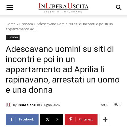
Home
Cronaca
Adescavano uomini su siti di incontri e poi in un
appartamento ad...
Cronaca
Adescavano uomini su siti di
incontri e poi in un
appartamento ad Aprilia li
rapinavano, arrestati un uomo
e una donna
By
Redazione
10 Giugno 2026
0
0
Facebook
X
Pinterest