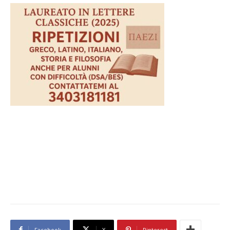
Facebook
X
Pinterest