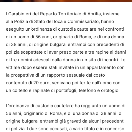
I Carabinieri del Reparto Territoriale di Aprilia, insieme
alla Polizia di Stato del locale Commissariato, hanno
eseguito un’ordinanza di custodia cautelare nei confronti
di un uomo di 56 anni, originario di Roma, e di una donna
di 38 anni, di origine bulgara, entrambi con precedenti di
polizia.sospettate di aver preso parte a tre rapine ai danni
di tre uomini adescati dalla donna in un sito di incontri. Le
vittime dopo essere stati invitate in un appartamento con
la prospettiva di un rapporto sessuale dal costo
contenuto di 20 euro, venivano poi ferite dall’uomo con
un coltello e rapinate di portafogli, telefono e orologio.
L’ordinanza di custodia cautelare ha raggiunto un uomo di
56 anni, originario di Roma, e di una donna di 38 anni, di
origine bulgara, entrambi già gravati da alcuni precedenti
di polizia. I due sono accusati, a vario titolo e in concorso