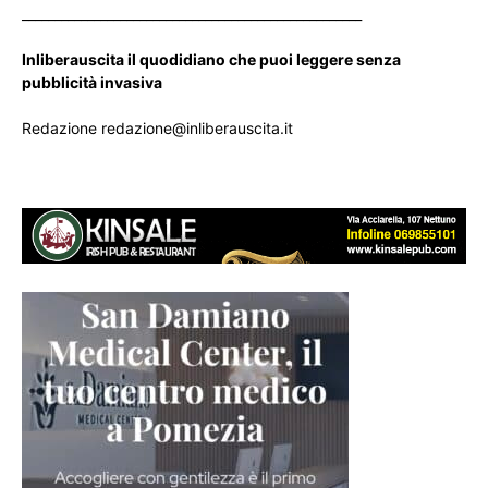
____________________________________________________
Inliberauscita il quodidiano che puoi leggere senza
pubblicità invasiva
Redazione redazione@inliberauscita.it