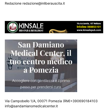
Redazione redazione@inliberauscita.it
Via Campobello 1/A, 00071 Pomezia (RM)+390690184103
info@sandamianomedicalcenter.it