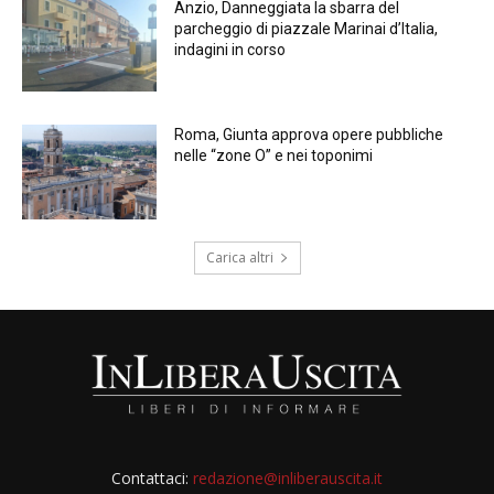
Anzio, Danneggiata la sbarra del
parcheggio di piazzale Marinai d’Italia,
indagini in corso
Roma, Giunta approva opere pubbliche
nelle “zone O” e nei toponimi
Carica altri
Contattaci:
redazione@inliberauscita.it