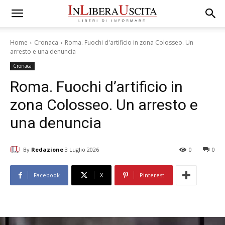
Home
Cronaca
Roma. Fuochi d'artificio in zona Colosseo. Un
arresto e una denuncia
Cronaca
Roma. Fuochi d’artificio in
zona Colosseo. Un arresto e
una denuncia
By
Redazione
3 Luglio 2026
0
0
Facebook
X
Pinterest