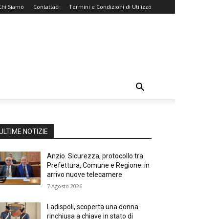
Chi Siamo
Contattaci
Termini e Condizioni di Utilizzo
ULTIME NOTIZIE
Anzio. Sicurezza, protocollo tra
Prefettura, Comune e Regione: in
arrivo nuove telecamere
7 Agosto 2026
Ladispoli, scoperta una donna
rinchiusa a chiave in stato di