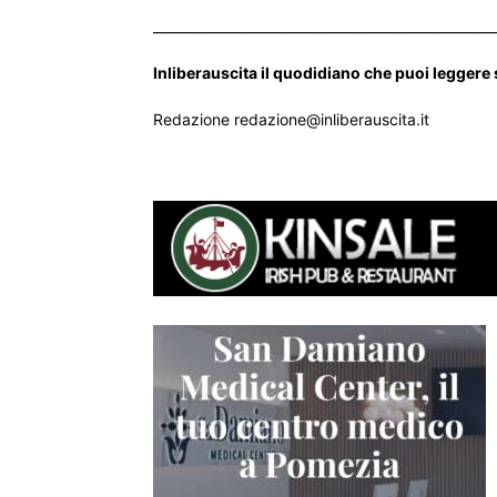
___________________________________________________
Inliberauscita il quodidiano che puoi leggere
Redazione redazione@inliberauscita.it