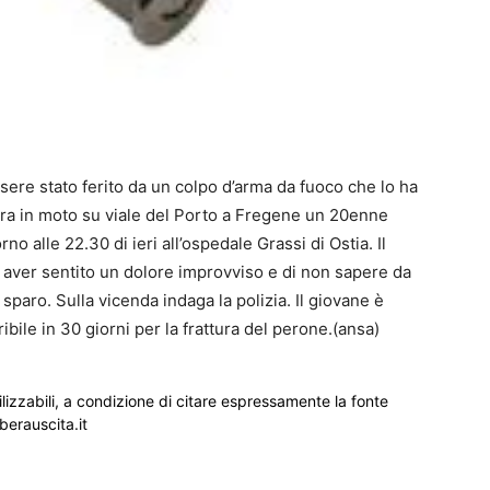
sere stato ferito da un colpo d’arma da fuoco che lo ha
ra in moto su viale del Porto a Fregene un 20enne
rno alle 22.30 di ieri all’ospedale Grassi di Ostia. Il
 aver sentito un dolore improvviso e di non sapere da
sparo. Sulla vicenda indaga la polizia. Il giovane è
ibile in 30 giorni per la frattura del perone.(ansa)
ilizzabili, a condizione di citare espressamente la fonte
iberauscita.it