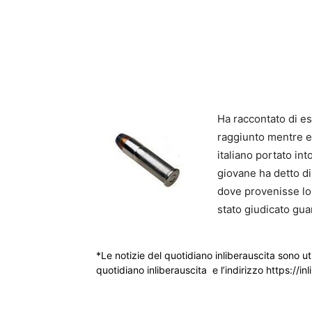
Ha raccontato di es
raggiunto mentre e
italiano portato into
giovane ha detto di
dove provenisse lo 
stato giudicato guar
*Le notizie del quotidiano inliberauscita sono ut
quotidiano inliberauscita e l’indirizzo https://inl