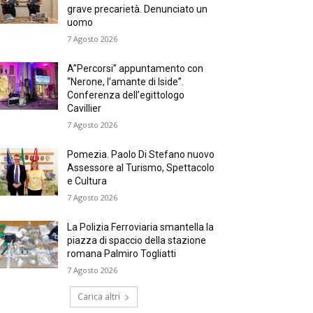
grave precarietà. Denunciato un
uomo
7 Agosto 2026
A”Percorsi” appuntamento con
“Nerone, l’amante di Iside”.
Conferenza dell’egittologo
Cavillier
7 Agosto 2026
Pomezia. Paolo Di Stefano nuovo
Assessore al Turismo, Spettacolo
e Cultura
7 Agosto 2026
La Polizia Ferroviaria smantella la
piazza di spaccio della stazione
romana Palmiro Togliatti
7 Agosto 2026
Carica altri