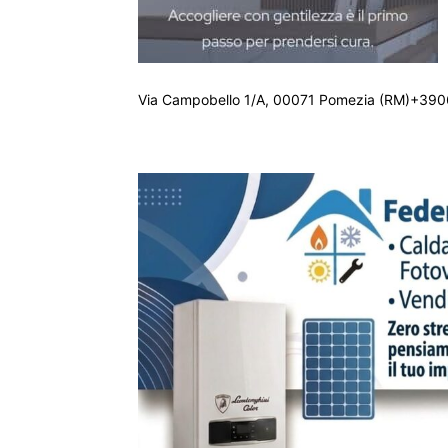
Via Campobello 1/A, 00071 Pomezia (RM)+390