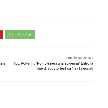
WhatsApp
Articolo successivo
tere
Tbc, Polverini: “Non c’è nessuna epidemia” Entro la
fine di agosto test su 1.271 neonati