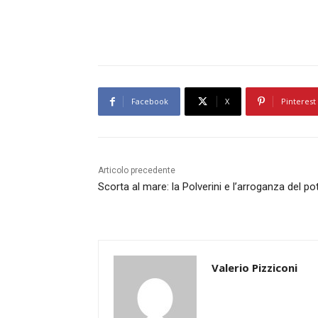
Facebook
X
Pinterest
Articolo precedente
Scorta al mare: la Polverini e l’arroganza del po
Valerio Pizziconi