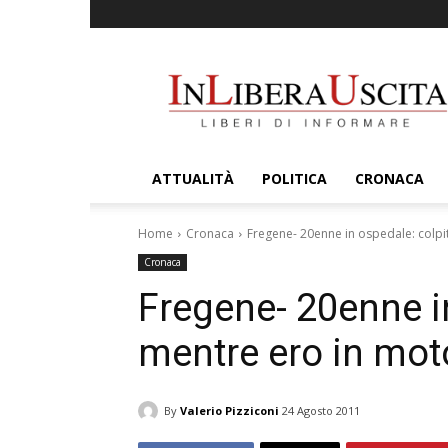
InLiberaUscita
ATTUALITÀ
POLITICA
CRONACA
Home
Cronaca
Fregene- 20enne in ospedale: colpi
Cronaca
Fregene- 20enne i
mentre ero in mot
By
Valerio Pizziconi
24 Agosto 2011