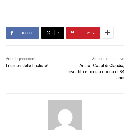
Facebook
X
Pinterest
Articolo precedente
Articolo successivo
I numeri delle finaliste!
Anzio- Casal di Claudia,
investita e uccisa donna di 84
anni