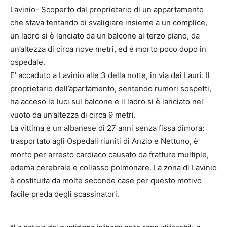
Lavinio- Scoperto dal proprietario di un appartamento
che stava tentando di svaligiare insieme a un complice,
un ladro si è lanciato da un balcone al terzo piano, da
un’altezza di circa nove metri, ed è morto poco dopo in
ospedale.
E’ accaduto a Lavinio alle 3 della notte, in via dei Lauri. Il
proprietario dell’apartamento, sentendo rumori sospetti,
ha acceso le luci sul balcone e il ladro si è lanciato nel
vuoto da un’altezza di circa 9 metri.
La vittima è un albanese di 27 anni senza fissa dimora:
trasportato agli Ospedali riuniti di Anzio e Nettuno, è
morto per arresto cardiaco causato da fratture multiple,
edema cerebrale e collasso polmonare. La zona di Lavinio
è costituita da molte seconde case per questo motivo
facile preda degli scassinatori.