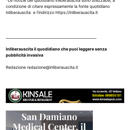
*Le notizie del quotidiano inliberauscita sono utilizzabili, a
condizione di citare espressamente la fonte quotidiano
inliberauscita e l’indirizzo https://inliberauscita.it
____________________________________________________
Inliberauscita il quodidiano che puoi leggere senza
pubblicità invasiva
Redazione redazione@inliberauscita.it