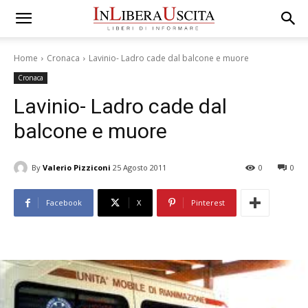
Home
Cronaca
Lavinio- Ladro cade dal balcone e muore
Cronaca
Lavinio- Ladro cade dal
balcone e muore
By
Valerio Pizziconi
25 Agosto 2011
0
0
Facebook
X
Pinterest