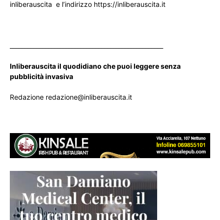
inliberauscita e l’indirizzo https://inliberauscita.it
____________________________________________________
Inliberauscita il quodidiano che puoi leggere senza
pubblicità invasiva
Redazione redazione@inliberauscita.it