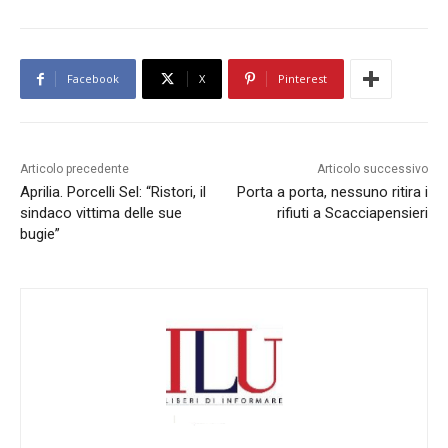
Facebook
X
Pinterest
Articolo precedente
Articolo successivo
Aprilia. Porcelli Sel: “Ristori, il
Porta a porta, nessuno ritira i
sindaco vittima delle sue
rifiuti a Scacciapensieri
bugie”