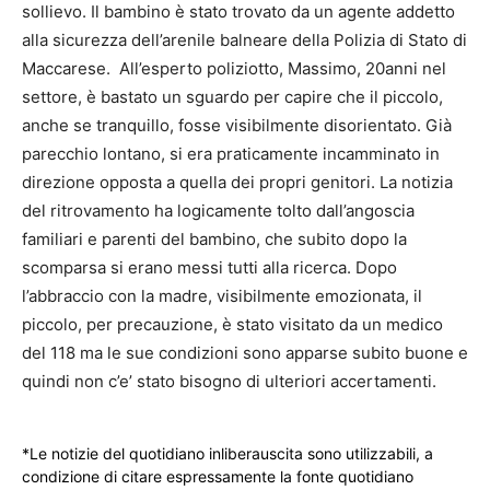
sollievo. Il bambino è stato trovato da un agente addetto
alla sicurezza dell’arenile balneare della Polizia di Stato di
Maccarese. All’esperto poliziotto, Massimo, 20anni nel
settore, è bastato un sguardo per capire che il piccolo,
anche se tranquillo, fosse visibilmente disorientato. Già
parecchio lontano, si era praticamente incamminato in
direzione opposta a quella dei propri genitori. La notizia
del ritrovamento ha logicamente tolto dall’angoscia
familiari e parenti del bambino, che subito dopo la
scomparsa si erano messi tutti alla ricerca. Dopo
l’abbraccio con la madre, visibilmente emozionata, il
piccolo, per precauzione, è stato visitato da un medico
del 118 ma le sue condizioni sono apparse subito buone e
quindi non c’e’ stato bisogno di ulteriori accertamenti.
*Le notizie del quotidiano inliberauscita sono utilizzabili, a
condizione di citare espressamente la fonte quotidiano