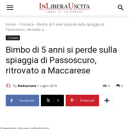
Home
Cronaca
Bimbo di 5 anni si perde sulla spiaggia di
Passoscuro, ritrovato a...
Cronaca
Bimbo di 5 anni si perde sulla
spiaggia di Passoscuro,
ritrovato a Maccarese
By
Redazione
1 Luglio 2014
0
0
Facebook
X
Pinterest
Il bambino ritrovato dalla Polizia