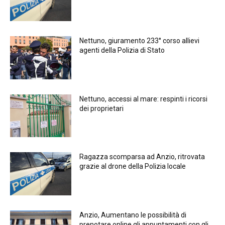
Nettuno, giuramento 233° corso allievi
agenti della Polizia di Stato
Nettuno, accessi al mare: respinti i ricorsi
dei proprietari
Ragazza scomparsa ad Anzio, ritrovata
grazie al drone della Polizia locale
Anzio, Aumentano le possibilità di
prenotare online gli appuntamenti con gli