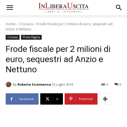
Home
Cronaca
Frode fiscale per 2 milioni di euro, sequestri ad
Anzio e Nettuno
Cronaca
Prima Pagina
Frode fiscale per 2 milioni di
euro, sequestri ad Anzio e
Nettuno
By
Roberta Sciamanna
25 Luglio 2014
0
0
Facebook
X
Pinterest