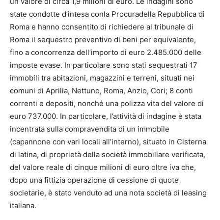
un valore di circa 1,9 milioni di euro. Le indagini sono
state condotte d’intesa conla Procuradella Repubblica di
Roma e hanno consentito di richiedere al tribunale di
Roma il sequestro preventivo di beni per equivalente,
fino a concorrenza dell’importo di euro 2.485.000 delle
imposte evase. In particolare sono stati sequestrati 17
immobili tra abitazioni, magazzini e terreni, situati nei
comuni di Aprilia, Nettuno, Roma, Anzio, Cori; 8 conti
correnti e depositi, nonché una polizza vita del valore di
euro 737.000. In particolare, l’attività di indagine è stata
incentrata sulla compravendita di un immobile
(capannone con vari locali all’interno), situato in Cisterna
di latina, di proprietà della società immobiliare verificata,
del valore reale di cinque milioni di euro oltre iva che,
dopo una fittizia operazione di cessione di quote
societarie, è stato venduto ad una nota società di leasing
italiana.