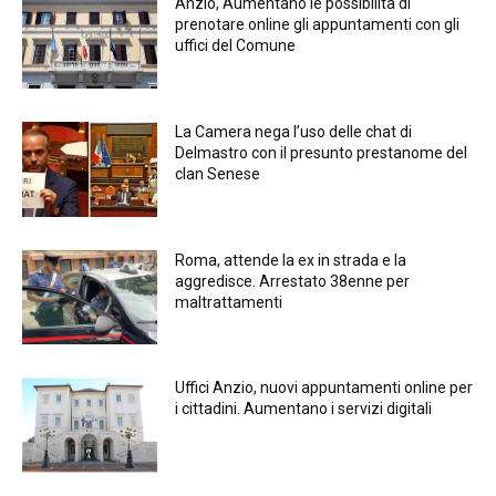
Anzio, Aumentano le possibilità di
prenotare online gli appuntamenti con gli
uffici del Comune
La Camera nega l’uso delle chat di
Delmastro con il presunto prestanome del
clan Senese
Roma, attende la ex in strada e la
aggredisce. Arrestato 38enne per
maltrattamenti
Uffici Anzio, nuovi appuntamenti online per
i cittadini. Aumentano i servizi digitali