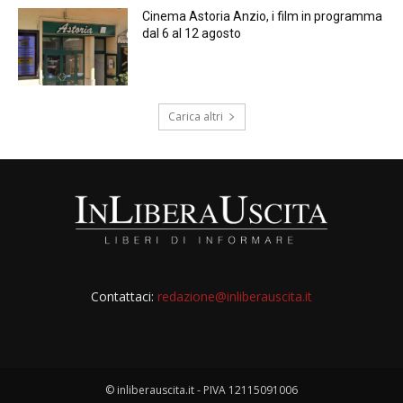
Cinema Astoria Anzio, i film in programma
dal 6 al 12 agosto
Carica altri
Contattaci:
redazione@inliberauscita.it
© inliberauscita.it - PIVA 12115091006