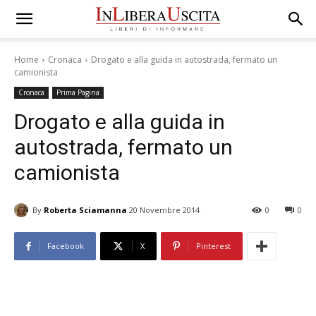
Home
Cronaca
Drogato e alla guida in autostrada, fermato un
camionista
Cronaca
Prima Pagina
Drogato e alla guida in
autostrada, fermato un
camionista
By
Roberta Sciamanna
20 Novembre 2014
0
0
Facebook
X
Pinterest