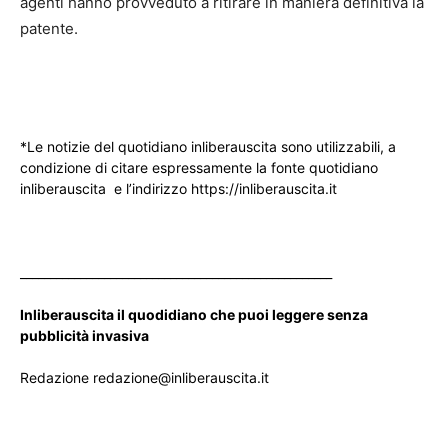
agenti hanno provveduto a ritirare in maniera definitiva la
patente.
*Le notizie del quotidiano inliberauscita sono utilizzabili, a
condizione di citare espressamente la fonte quotidiano
inliberauscita e l’indirizzo https://inliberauscita.it
____________________________________________________
Inliberauscita il quodidiano che puoi leggere senza
pubblicità invasiva
Redazione redazione@inliberauscita.it