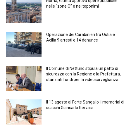
Roma, Giunta approva opere pubbliche
nelle “zone O” e nei toponimi
Operazione dei Carabinieri tra Ostia e
Acilia 9 arresti e 14 denunce
Il Comune di Nettuno stipula un patto di
sicurezza con la Regione e la Prefettura,
stanziati fondi per la videosorveglianza
Il 13 agosto al Forte Sangallo il memorial di
scacchi Giancarlo Gervasi