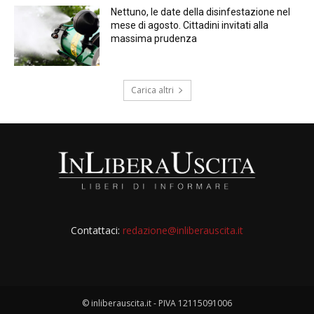
Nettuno, le date della disinfestazione nel
mese di agosto. Cittadini invitati alla
massima prudenza
Carica altri
Contattaci:
redazione@inliberauscita.it
© inliberauscita.it - PIVA 12115091006