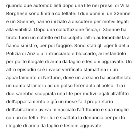
quando due automobilisti dopo una lite nei pressi di Villa
Borghese sono finiti a coltellate. I due uomini, un 32enne
e un 35enne, hanno iniziato a discutere per motivi legati
alla viabilità. Dopo una colluttazione fisica, il 35enne ha
tirato fuori un coltello ed ha colpito l’altro automobilista al
fianco sinistro, per poi fuggire. Sono stati gli agenti della
Polizia di Anzio a rintracciarlo e bloccarlo, arrestandolo
per porto illegale di arma da taglio e lesioni aggravate. Un
altro episodio si è invece verificato stamattina in un
appartamento di Nettuno, dove un anziano ha accoltellato
un uomo straniero ad un polso ferendolo al polso. Tra i
due sarebbe scoppiata una lite per motivi legati all’affitto
dell’appartamento e già un mese fa il proprietario
dell’abitazione aveva minacciato l’affittuario e sua moglie
con un coltello. Per lui è scattata la denuncia per porto
illegale di arma da taglio e lesioni aggravate.