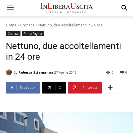
Home
Cronaca
Nettuno, due accoltellamenti in 24 ore
Cronaca
Prima Pagina
Nettuno, due accoltellamenti
in 24 ore
By
Roberta Sciamanna
27 Aprile 2015
0
0
Facebook
X
Pinterest