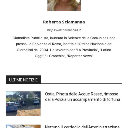
Roberta Sciamanna
https://inliberauscita.it
Giornalista Pubblicista, laureata in Scienze della Comunicazione
presso La Sapienza di Roma, iscritta all’Ordine Nazionale dei
Giornalisti dal 2004. Ha lavorato per "La Provincia", "Latina
Oggi", "Il Granchio", "Reporter News"
ULTIME NOTIZIE
Ostia, Pineta delle Acque Rosse, rimosso
dalla Polizia un accampamento di fortuna
Nettuno, Il cordoglio dell’Amministrazione