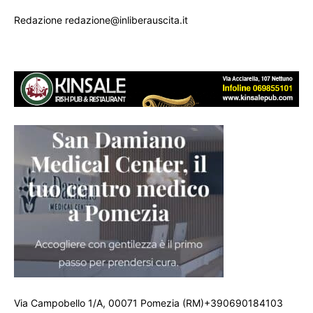
Redazione redazione@inliberauscita.it
Via Campobello 1/A, 00071 Pomezia (RM)+390690184103