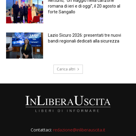
Nettuno, “Un viaggio nella canzone
romana di ieri e di oggi”, il 20 agosto al
forte Sangallo
Lazio Sicuro 2026: presentati tre nuovi
bandi regionali dedicati alla sicurezza
Carica altri
Contattaci:
redazione@inliberauscita.it