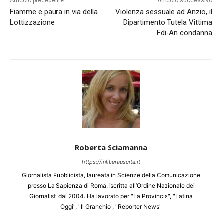
Articolo precedente
Articolo successivo
Fiamme e paura in via della
Violenza sessuale ad Anzio, il
Lottizzazione
Dipartimento Tutela Vittima
Fdi-An condanna
Roberta Sciamanna
https://inliberauscita.it
Giornalista Pubblicista, laureata in Scienze della Comunicazione
presso La Sapienza di Roma, iscritta all’Ordine Nazionale dei
Giornalisti dal 2004. Ha lavorato per "La Provincia", "Latina
Oggi", "Il Granchio", "Reporter News"