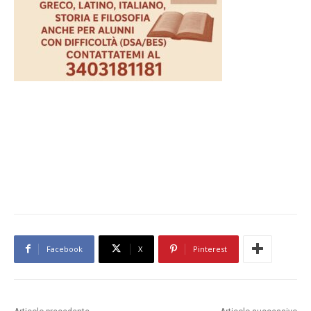
Facebook
X
Pinterest