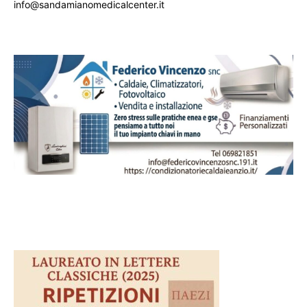
info@sandamianomedicalcenter.it