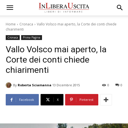
Home
Cronaca
Vallo Volsco mai aperto, la Corte dei conti chiede
chiarimenti
Cronaca
Prima Pagina
Vallo Volsco mai aperto, la
Corte dei conti chiede
chiarimenti
By
Roberta Sciamanna
13 Dicembre 2015
0
0
Facebook
X
Pinterest