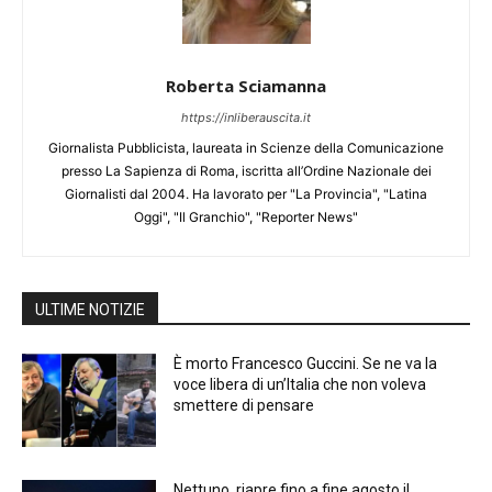
Roberta Sciamanna
https://inliberauscita.it
Giornalista Pubblicista, laureata in Scienze della Comunicazione
presso La Sapienza di Roma, iscritta all’Ordine Nazionale dei
Giornalisti dal 2004. Ha lavorato per "La Provincia", "Latina
Oggi", "Il Granchio", "Reporter News"
ULTIME NOTIZIE
È morto Francesco Guccini. Se ne va la
voce libera di un’Italia che non voleva
smettere di pensare
Nettuno, riapre fino a fine agosto il