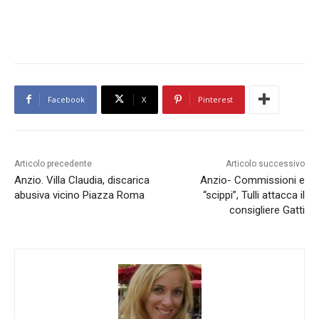
Facebook
X
Pinterest
Articolo precedente
Articolo successivo
Anzio. Villa Claudia, discarica
Anzio- Commissioni e
abusiva vicino Piazza Roma
“scippi”, Tulli attacca il
consigliere Gatti