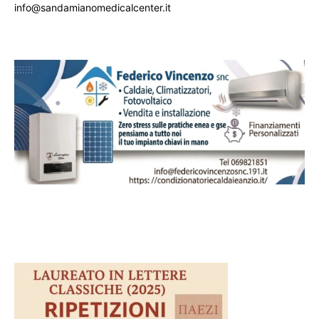
info@sandamianomedicalcenter.it