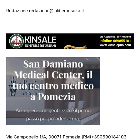
Redazione redazione@inliberauscita.it
Via Campobello 1/A, 00071 Pomezia (RM)+390690184103