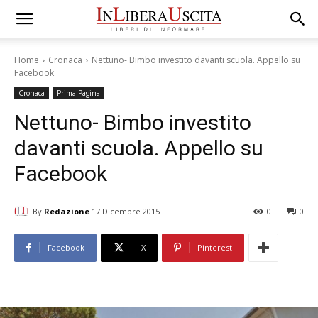
Home
Cronaca
Nettuno- Bimbo investito davanti scuola. Appello su
Facebook
Cronaca
Prima Pagina
Nettuno- Bimbo investito
davanti scuola. Appello su
Facebook
By
Redazione
17 Dicembre 2015
0
0
Facebook
X
Pinterest