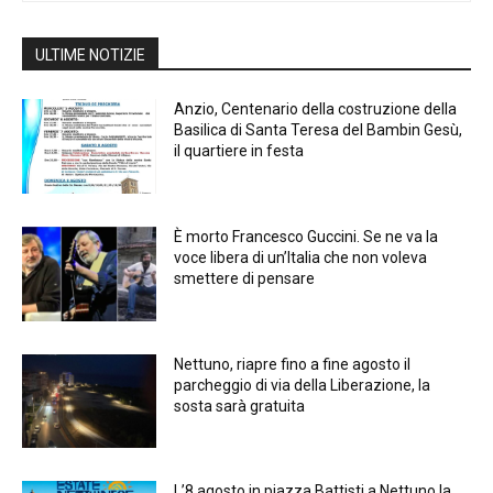
ULTIME NOTIZIE
Anzio, Centenario della costruzione della
Basilica di Santa Teresa del Bambin Gesù,
il quartiere in festa
È morto Francesco Guccini. Se ne va la
voce libera di un’Italia che non voleva
smettere di pensare
Nettuno, riapre fino a fine agosto il
parcheggio di via della Liberazione, la
sosta sarà gratuita
L’8 agosto in piazza Battisti a Nettuno la