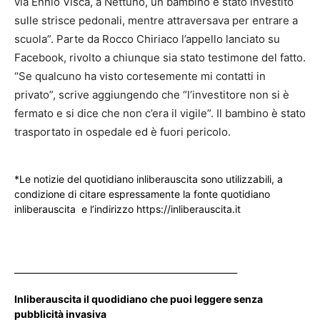
via Ennio Visca, a Nettuno, un bambino è stato investito
sulle strisce pedonali, mentre attraversava per entrare a
scuola”. Parte da Rocco Chiriaco l’appello lanciato su
Facebook, rivolto a chiunque sia stato testimone del fatto.
“Se qualcuno ha visto cortesemente mi contatti in
privato”, scrive aggiungendo che “l’investitore non si è
fermato e si dice che non c’era il vigile”. Il bambino è stato
trasportato in ospedale ed è fuori pericolo.
*Le notizie del quotidiano inliberauscita sono utilizzabili, a
condizione di citare espressamente la fonte quotidiano
inliberauscita e l’indirizzo https://inliberauscita.it
____________________________________________________
Inliberauscita il quodidiano che puoi leggere senza
pubblicità invasiva