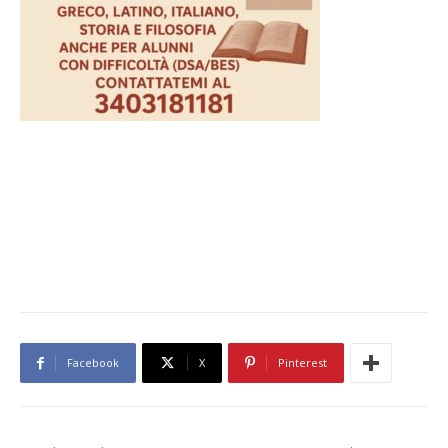
Facebook
X
Pinterest