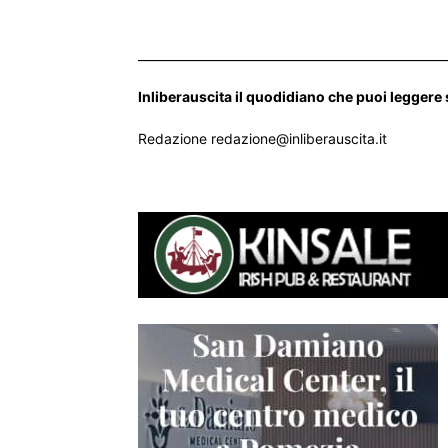
___________________________________________________
Inliberauscita il quodidiano che puoi leggere
Redazione redazione@inliberauscita.it