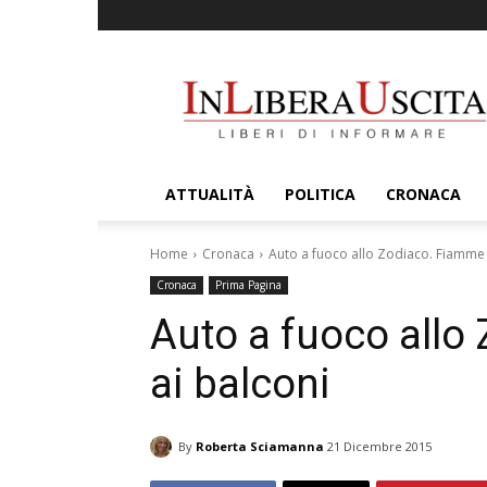
InLiberaUscita
ATTUALITÀ
POLITICA
CRONACA
Home
Cronaca
Auto a fuoco allo Zodiaco. Fiamme 
Cronaca
Prima Pagina
Auto a fuoco allo
ai balconi
By
Roberta Sciamanna
21 Dicembre 2015