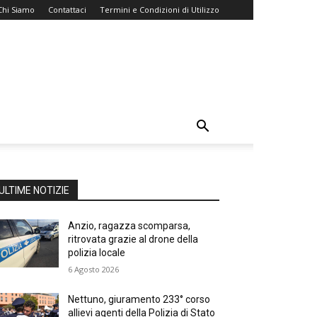
Chi Siamo
Contattaci
Termini e Condizioni di Utilizzo
ULTIME NOTIZIE
Anzio, ragazza scomparsa,
ritrovata grazie al drone della
polizia locale
6 Agosto 2026
Nettuno, giuramento 233° corso
allievi agenti della Polizia di Stato