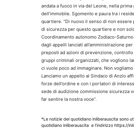
andata a fuoco in via del Leone, nella prima
dell’immobile. Sgomento e paura tra i reside
quartiere. “Di nuovo il senso di non essere
di sicurezza per questo quartiere e non sol
Coordinamento autonomo Zodiaco-Saturno –
dagli appelli lanciati all’amministrazione pe
preposti ad azioni di prevenzione, controllo
gruppi criminali organizzati, che vogliono 
ci vuole poco ad immaginare. Non vogliamo 
Lanciamo un appello al Sindaco di Anzio aff
forze dell’ordine e con i portatori di interes
sede di audizione commissione sicurezza vog
far sentire la nostra voce”.
*Le notizie del quotidiano inliberauscita sono ut
quotidiano inliberauscita e l’indirizzo https://inl