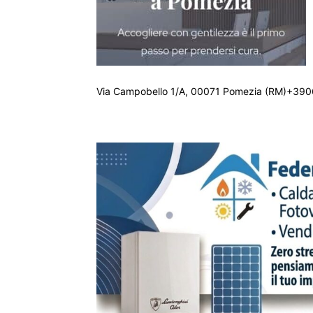
Via Campobello 1/A, 00071 Pomezia (RM)+390