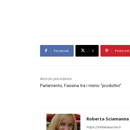
Facebook
X
Pinterest
Articolo precedente
Parlamento, Fassina tra i meno “produttivi”
Roberta Sciamanna
https://inliberauscita.it