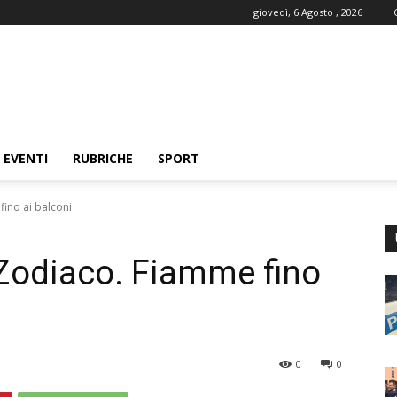
giovedì, 6 Agosto , 2026
EVENTI
RUBRICHE
SPORT
fino ai balconi
 Zodiaco. Fiamme fino
0
0