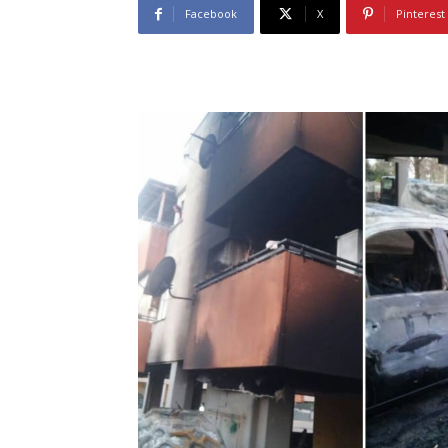
Facebook
X
Pinterest