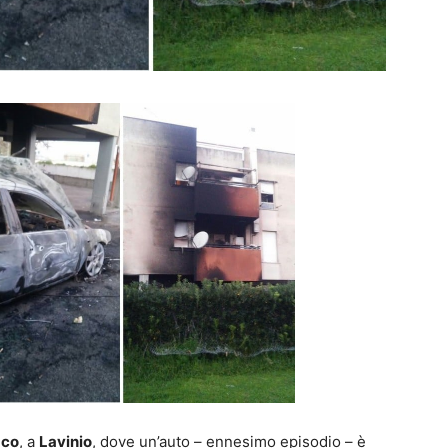
aco
, a
Lavinio
, dove un’auto – ennesimo episodio – è