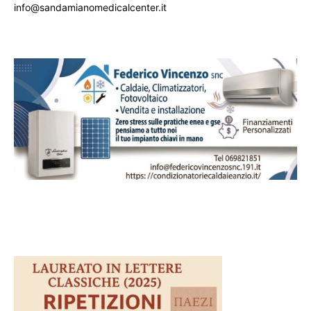
info@sandamianomedicalcenter.it