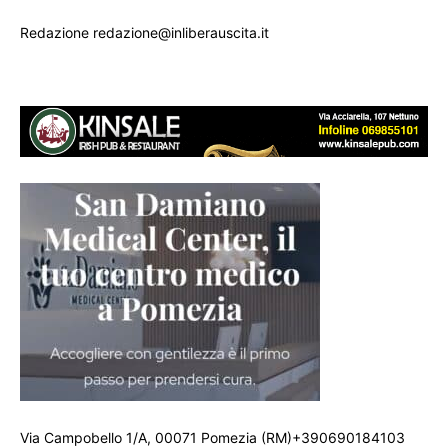
Redazione redazione@inliberauscita.it
Via Campobello 1/A, 00071 Pomezia (RM)+390690184103