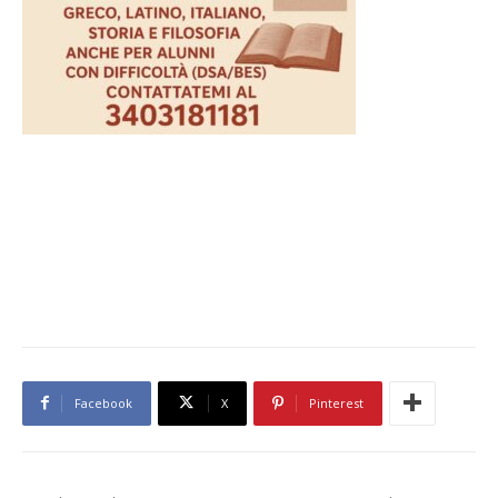
Facebook
X
Pinterest