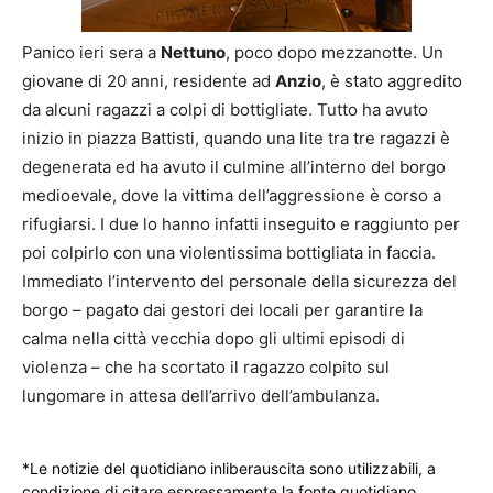
Panico ieri sera a
Nettuno
, poco dopo mezzanotte. Un
giovane di 20 anni, residente ad
Anzio
, è stato aggredito
da alcuni ragazzi a colpi di bottigliate. Tutto ha avuto
inizio in piazza Battisti, quando una lite tra tre ragazzi è
degenerata ed ha avuto il culmine all’interno del borgo
medioevale, dove la vittima dell’aggressione è corso a
rifugiarsi. I due lo hanno infatti inseguito e raggiunto per
poi colpirlo con una violentissima bottigliata in faccia.
Immediato l’intervento del personale della sicurezza del
borgo – pagato dai gestori dei locali per garantire la
calma nella città vecchia dopo gli ultimi episodi di
violenza – che ha scortato il ragazzo colpito sul
lungomare in attesa dell’arrivo dell’ambulanza.
*Le notizie del quotidiano inliberauscita sono utilizzabili, a
condizione di citare espressamente la fonte quotidiano