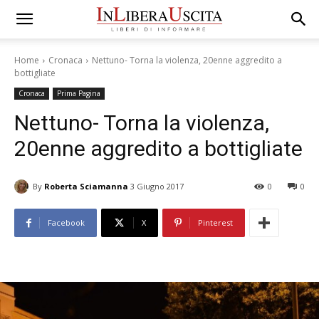
Home
Cronaca
Nettuno- Torna la violenza, 20enne aggredito a
bottigliate
Cronaca
Prima Pagina
Nettuno- Torna la violenza,
20enne aggredito a bottigliate
By
Roberta Sciamanna
3 Giugno 2017
0
0
Facebook
X
Pinterest