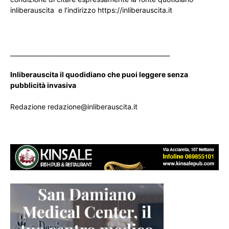
inliberauscita e l’indirizzo https://inliberauscita.it
____________________________________________________
Inliberauscita il quodidiano che puoi leggere senza
pubblicità invasiva
Redazione redazione@inliberauscita.it