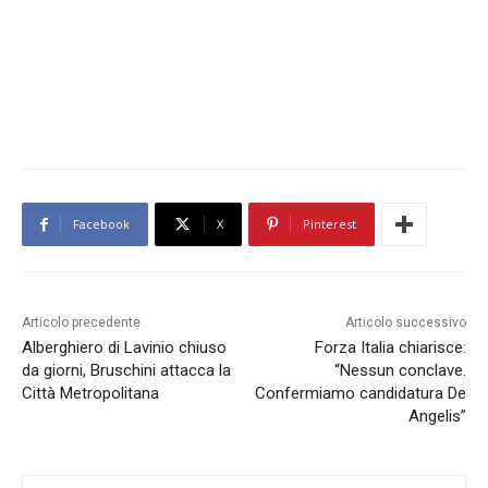
Facebook
X
Pinterest
Articolo precedente
Articolo successivo
Alberghiero di Lavinio chiuso
Forza Italia chiarisce:
da giorni, Bruschini attacca la
“Nessun conclave.
Città Metropolitana
Confermiamo candidatura De
Angelis”