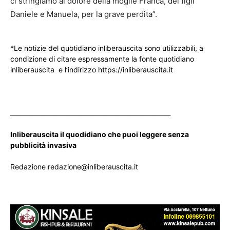
ci stringiamo al dolore della moglie Franca, dei figli
Daniele e Manuela, per la grave perdita”.
*Le notizie del quotidiano inliberauscita sono utilizzabili, a
condizione di citare espressamente la fonte quotidiano
inliberauscita e l’indirizzo https://inliberauscita.it
____________________________________________________
Inliberauscita il quodidiano che puoi leggere senza
pubblicità invasiva
Redazione redazione@inliberauscita.it