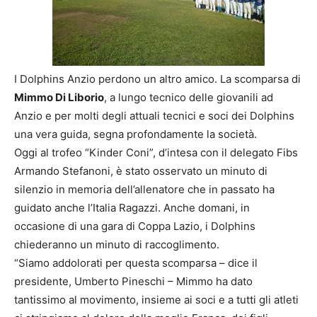
I Dolphins Anzio perdono un altro amico. La scomparsa di
Mimmo Di Liborio
, a lungo tecnico delle giovanili ad
Anzio e per molti degli attuali tecnici e soci dei Dolphins
una vera guida, segna profondamente la società.
Oggi al trofeo “Kinder Coni”, d’intesa con il delegato Fibs
Armando Stefanoni, è stato osservato un minuto di
silenzio in memoria dell’allenatore che in passato ha
guidato anche l’Italia Ragazzi. Anche domani, in
occasione di una gara di Coppa Lazio, i Dolphins
chiederanno un minuto di raccoglimento.
“Siamo addolorati per questa scomparsa – dice il
presidente, Umberto Pineschi – Mimmo ha dato
tantissimo al movimento, insieme ai soci e a tutti gli atleti