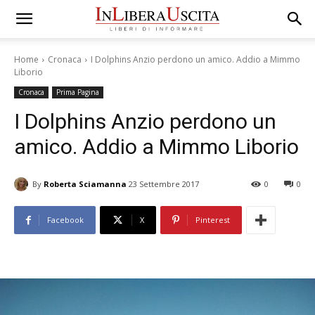
Home
Cronaca
I Dolphins Anzio perdono un amico. Addio a Mimmo
Liborio
Cronaca
Prima Pagina
I Dolphins Anzio perdono un
amico. Addio a Mimmo Liborio
By
Roberta Sciamanna
23 Settembre 2017
0
0
Facebook
X
Pinterest