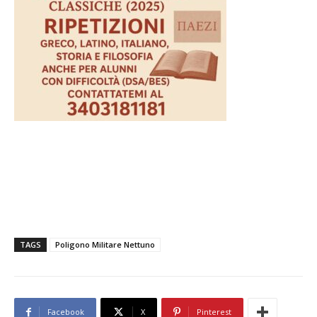
TAGS
Poligono Militare Nettuno
Facebook
X
Pinterest