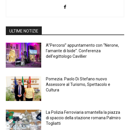
ULTIME NOTIZIE
A”Percorsi” appuntamento con “Nerone,
l’amante di Iside”. Conferenza
dell’egittologo Cavillier
Pomezia. Paolo Di Stefano nuovo
Assessore al Turismo, Spettacolo e
Cultura
La Polizia Ferroviaria smantella la piazza
di spaccio della stazione romana Palmiro
Togliatti