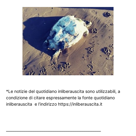
*Le notizie del quotidiano inliberauscita sono utilizzabili, a
condizione di citare espressamente la fonte quotidiano
inliberauscita e l’indirizzo https://inliberauscita.it
____________________________________________________