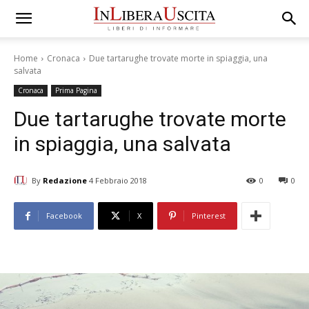
Home
Cronaca
Due tartarughe trovate morte in spiaggia, una
salvata
Cronaca
Prima Pagina
Due tartarughe trovate morte
in spiaggia, una salvata
By
Redazione
4 Febbraio 2018
0
0
Facebook
X
Pinterest