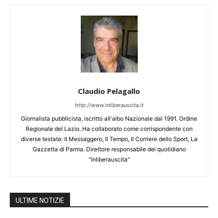
Claudio Pelagallo
http://www.inliberauscita.it
Giornalista pubblicista, iscritto all'albo Nazionale dal 1991. Ordine
Regionale del Lazio. Ha collaborato come corrispondente con
diverse testate: Il Messaggero, Il Tempo, Il Corriere dello Sport, La
Gazzetta di Parma. Direttore responsabile del quotidiano
"Inliberauscita"
ULTIME NOTIZIE