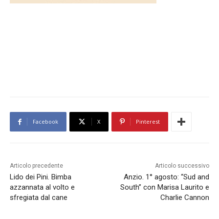
Facebook
X
Pinterest
Articolo precedente
Articolo successivo
Lido dei Pini. Bimba
Anzio. 1° agosto: “Sud and
azzannata al volto e
South” con Marisa Laurito e
sfregiata dal cane
Charlie Cannon