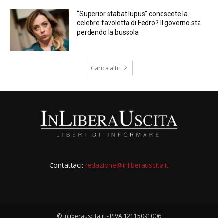
“Superior stabat lupus” conoscete la
celebre favoletta di Fedro? Il governo sta
perdendo la bussola
Carica altri
Contattaci:
redazione@inliberauscita.it
© inliberauscita.it - PIVA 12115091006