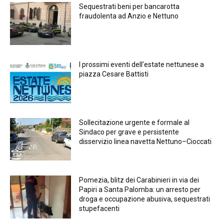
Sequestrati beni per bancarotta
fraudolenta ad Anzio e Nettuno
I prossimi eventi dell’estate nettunese a
piazza Cesare Battisti
Sollecitazione urgente e formale al
Sindaco per grave e persistente
disservizio linea navetta Nettuno–Cioccati
Pomezia, blitz dei Carabinieri in via dei
Papiri a Santa Palomba: un arresto per
droga e occupazione abusiva, sequestrati
stupefacenti