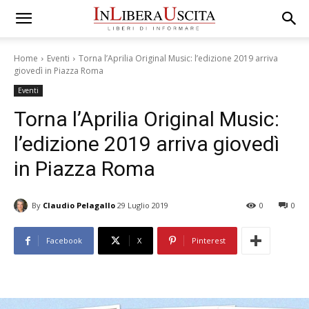
Home
Eventi
Torna l’Aprilia Original Music: l’edizione 2019 arriva
giovedì in Piazza Roma
Eventi
Torna l’Aprilia Original Music:
l’edizione 2019 arriva giovedì
in Piazza Roma
By
Claudio Pelagallo
29 Luglio 2019
0
0
Facebook
X
Pinterest