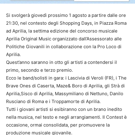
Si svolgerà giovedì prossimo 1 agosto a partire dalle ore
21:30, nel contesto degli Shopping Days, in Piazza Roma
ad Aprilia, la settima edizione del concorso musicale
Aprilia Original Music organizzato dall’Assessorato alle
Politiche Giovanili in collaborazione con la Pro Loco di
Aprilia.
Quest’anno saranno in otto gli artisti a contendersi il
primo, secondo e terzo premio.
Ecco le band/solisti in gara: i Lascivia di Veroli (FR), i The
Brave Ones di Caserta, Maze& Boro di Aprilia, gli Strà di
Aprilia,Sisco di Aprilia, Massymiliano di Nettuno, Danilo
Rusciano di Roma e i Troppamorte di Aprilia.
Tutti i giovani artisti si esibiranno con un brano inedito
nella musica, nel testo e negli arrangiamenti. Il Contest è
occasione, ormai consolidata, per promuovere la
produzione musicale giovanile.