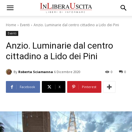
Home
Eventi
Anzio. Luminarie dal centro cittadino a Lido dei Pini
Eventi
Anzio. Luminarie dal centro
cittadino a Lido dei Pini
By
Roberta Sciamanna
6 Dicembre 2020
0
0
Facebook
X
Pinterest