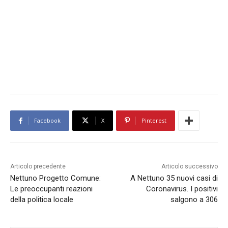
Facebook
X
Pinterest
Articolo precedente
Articolo successivo
Nettuno Progetto Comune:
A Nettuno 35 nuovi casi di
Le preoccupanti reazioni
Coronavirus. I positivi
della politica locale
salgono a 306