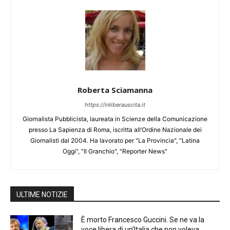
Roberta Sciamanna
https://inliberauscita.it
Giornalista Pubblicista, laureata in Scienze della Comunicazione
presso La Sapienza di Roma, iscritta all’Ordine Nazionale dei
Giornalisti dal 2004. Ha lavorato per "La Provincia", "Latina
Oggi", "Il Granchio", "Reporter News"
ULTIME NOTIZIE
È morto Francesco Guccini. Se ne va la
voce libera di un’Italia che non voleva