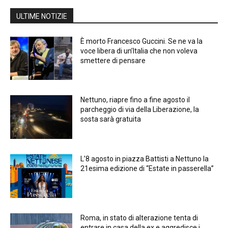
ULTIME NOTIZIE
È morto Francesco Guccini. Se ne va la
voce libera di un’Italia che non voleva
smettere di pensare
Nettuno, riapre fino a fine agosto il
parcheggio di via della Liberazione, la
sosta sarà gratuita
L’8 agosto in piazza Battisti a Nettuno la
21esima edizione di “Estate in passerella”
Roma, in stato di alterazione tenta di
entrare in casa della ex e aggredisce i