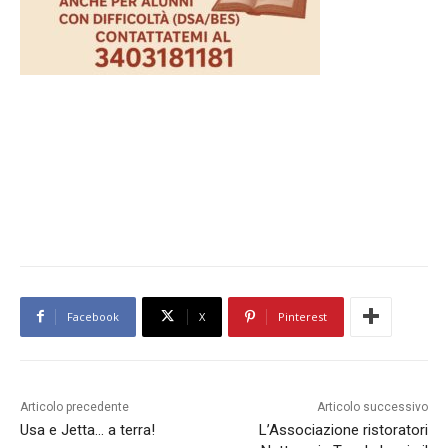
Facebook
X
Pinterest
Articolo precedente
Articolo successivo
Usa e Jetta… a terra!
L’Associazione ristoratori