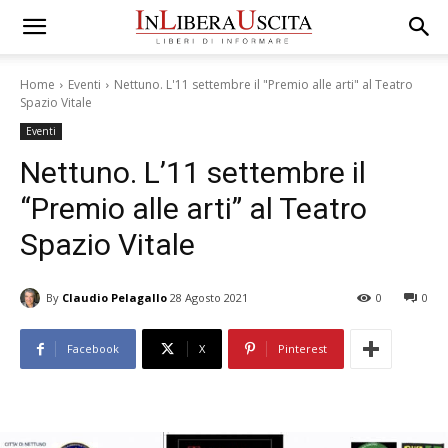
Home
Eventi
Nettuno. L'11 settembre il "Premio alle arti" al Teatro
Spazio Vitale
Eventi
Nettuno. L’11 settembre il
“Premio alle arti” al Teatro
Spazio Vitale
By
Claudio Pelagallo
28 Agosto 2021
0
0
Facebook
X
Pinterest