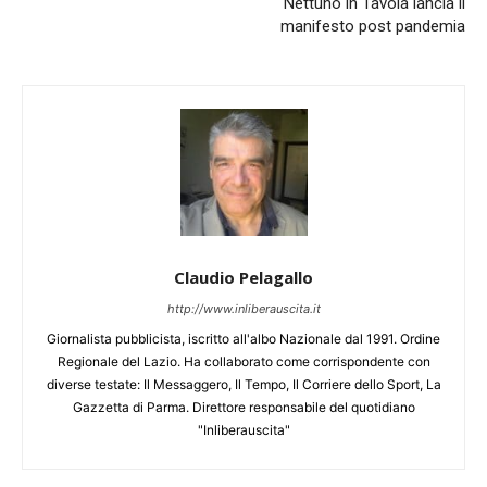
Nettuno in Tavola lancia il
manifesto post pandemia​
Claudio Pelagallo
http://www.inliberauscita.it
Giornalista pubblicista, iscritto all'albo Nazionale dal 1991. Ordine
Regionale del Lazio. Ha collaborato come corrispondente con
diverse testate: Il Messaggero, Il Tempo, Il Corriere dello Sport, La
Gazzetta di Parma. Direttore responsabile del quotidiano
"Inliberauscita"