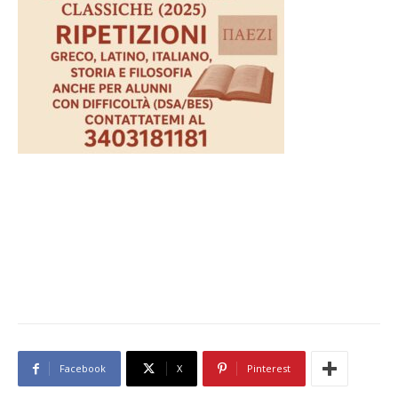
Facebook
X
Pinterest