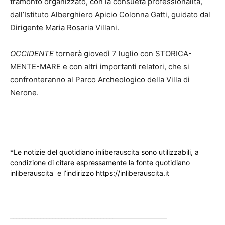
tramonto organizzato, con la consueta professionalità,
dall’Istituto Alberghiero Apicio Colonna Gatti, guidato dal
Dirigente Maria Rosaria Villani.
OCCIDENTE
​ tornerà giovedì 7 luglio con STORICA-
MENTE-MARE​ e con altri importanti relatori, che si
confronteranno al Parco Archeologico della Villa di
Nerone.
*Le notizie del quotidiano inliberauscita sono utilizzabili, a
condizione di citare espressamente la fonte quotidiano
inliberauscita e l’indirizzo https://inliberauscita.it
____________________________________________________