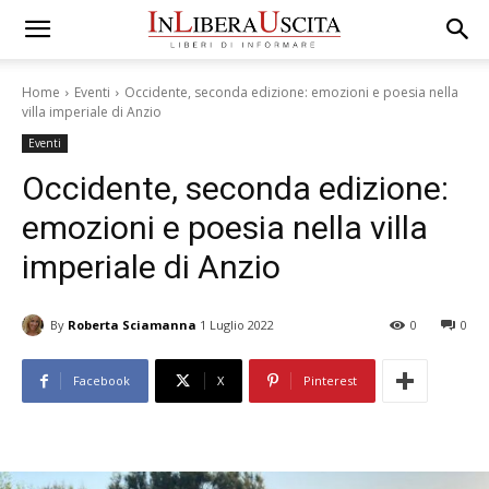
Home
Eventi
Occidente, seconda edizione: emozioni e poesia nella
villa imperiale di Anzio
Eventi
Occidente, seconda edizione:
emozioni e poesia nella villa
imperiale di Anzio
By
Roberta Sciamanna
1 Luglio 2022
0
0
Facebook
X
Pinterest