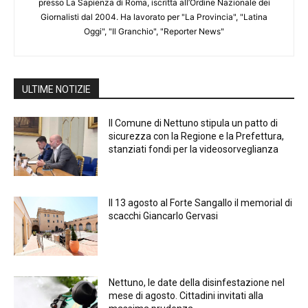
presso La Sapienza di Roma, iscritta all’Ordine Nazionale dei
Giornalisti dal 2004. Ha lavorato per "La Provincia", "Latina
Oggi", "Il Granchio", "Reporter News"
ULTIME NOTIZIE
Il Comune di Nettuno stipula un patto di
sicurezza con la Regione e la Prefettura,
stanziati fondi per la videosorveglianza
Il 13 agosto al Forte Sangallo il memorial di
scacchi Giancarlo Gervasi
Nettuno, le date della disinfestazione nel
mese di agosto. Cittadini invitati alla