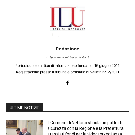
Redazione
http://www.inliberauscita.it
Periodico telematico di informazione fondato il 16 giugno 2011
Registrazione presso il tribunale ordinario di Velletri n°12/2011
ULTIME NOTIZIE
Il Comune di Nettuno stipula un patto di
sicurezza con la Regione e la Prefettura,
stanziati fondi per la videosorveglianza