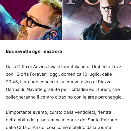
Bus navetta ogni mezz’ora
Dalla Città di Anzio al via il tour italiano di Umberto Tozzi,
con “Gloria Forever”: oggi, domenica 10 luglio, dalle
20.45, il grande concerto sul nuovo palco di Piazza
Garibaldi. Navette gratuite per i cittadini ed i turisti, che
collegheranno il centro cittadino con le aree parcheggio.
L’importante evento, curato dalla Ventidieci, rientra
nell’ambito del programma in onore del Santo Patrono
della Città di Anzio, così come stabilito dalla Giunta