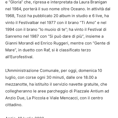
e “Gloria” che, ripresa e interpretata da Laura Branigan
nel 1984, porterà il suo nome oltre Oceano. In attività dal
1968, Tozzi ha pubblicato 20 album in studio e 6 live, ha
vinto il Festivalbar nel 1977 con il brano “Ti Amo” e nel
1994 con il brano “Io muoio di te”; ha vinto il Festival di
Sanremo nel 1987 con “Si può dare di più”, insieme a
Gianni Morandi ed Enrico Ruggeri, mentre con “Gente di
Mare”, in duetto con Raf, si è classificato terzo
all’Eurofestival.
L’Amministrazione Comunale, per oggi, domenica 10
luglio, con corse ogni 30 minuti, dalle ore 18.00 a
mezzanotte, ha istituito il servizio navette gratuite, che
collegheranno le aree parcheggio di Piazzale Antium ad
Anzio Due, La Piccola e Viale Mencacci, con il centro
cittadino.