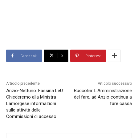
Facebook
X
Pinterest
Articolo precedente
Articolo successivo
Anzio-Nettuno. Fassina LeU:
Buccolini: L’Amministrazione
Chiederemo alla Ministra
del fare, ad Anzio continua a
Lamorgese informazioni
fare cassa
sulle attività delle
Commissioni di accesso