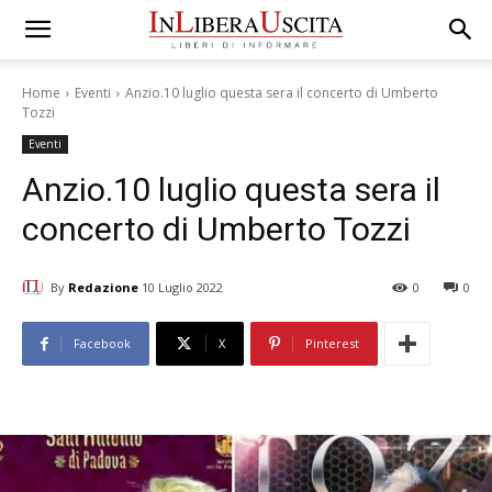
Home
Eventi
Anzio.10 luglio questa sera il concerto di Umberto
Tozzi
Eventi
Anzio.10 luglio questa sera il
concerto di Umberto Tozzi
By
Redazione
10 Luglio 2022
0
0
Facebook
X
Pinterest