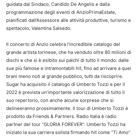
guidata dal Sindaco, Candido De Angelis e dalla
programmazione degli eventi di AnzioPrimaEstate,
pianificati dall’Assessore alle attività produttive, turismo e
spettacolo, Valentina Salsedo.
Il concerto di Anzio celebra l’incredibile catalogo del
grande artista torinese, che ha venduto oltre 80 milioni di
dischi e che si è esibito sui palchi di tutto il mondo: dalle
sue più famose e intramontabili hit, fino ad arrivare a quei
brani meno noti al grande pubblico, tutti da riscoprire.
Sugar ha acquisito il catalogo di Umberto Tozzi e per il
2022 è prevista un’importante valorizzazione di tutto il
suo repertorio, con anche alcune sorprese che si
delineeranno prossimamente. Il tour di Umberto Tozzi è
prodotto da Friends & Partners. Radio Italia è radio
partner del tour “GLORIA FOREVER”. Umberto Tozzi ha
iniziato la sua carriera solista firmando hit come “Ti Amo”