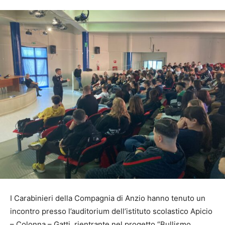
I Carabinieri della Compagnia di Anzio hanno tenuto un
incontro presso l’auditorium dell’istituto scolastico Apicio
– Colonna – Gatti, rientrante nel progetto “Bullismo