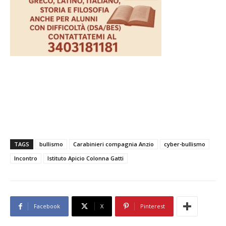
TAGS
bullismo
Carabinieri compagnia Anzio
cyber-bullismo
Incontro
Istituto Apicio Colonna Gatti
Facebook
X
Pinterest