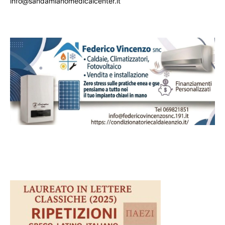
info@sandamianomedicalcenter.it