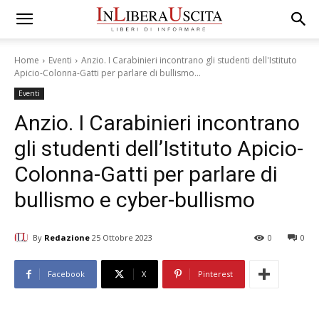
Home
Eventi
Anzio. I Carabinieri incontrano gli studenti dell'Istituto
Apicio-Colonna-Gatti per parlare di bullismo...
Eventi
Anzio. I Carabinieri incontrano
gli studenti dell’Istituto Apicio-
Colonna-Gatti per parlare di
bullismo e cyber-bullismo
By
Redazione
25 Ottobre 2023
0
0
Facebook
X
Pinterest