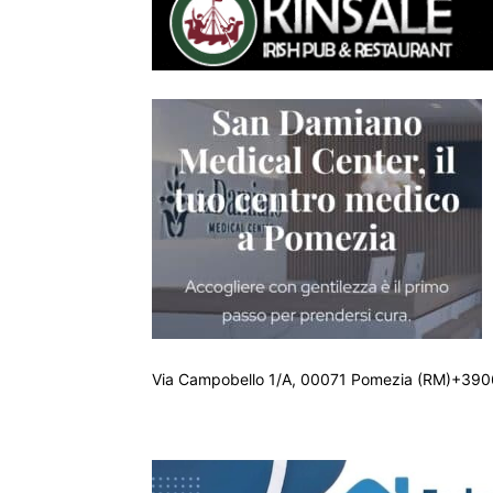
Via Campobello 1/A, 00071 Pomezia (RM)+390