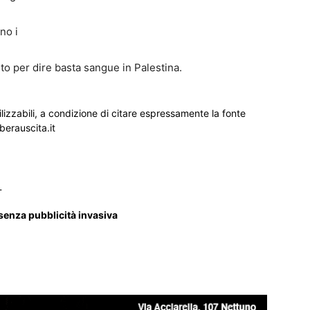
no i
o per dire basta sangue in Palestina.
ilizzabili, a condizione di citare espressamente la fonte
iberauscita.it
_
 senza pubblicità invasiva