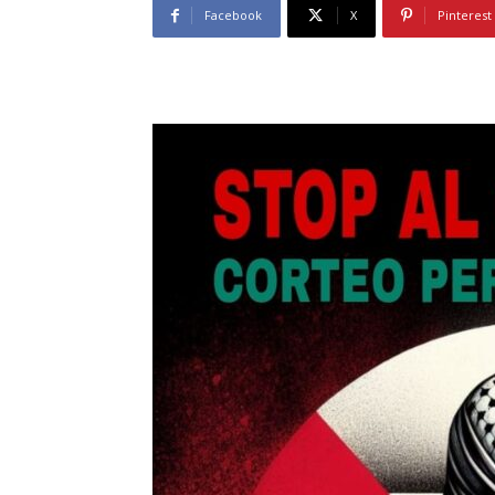
Facebook
X
Pinterest