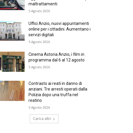
maltrattamenti
5 Agosto 2026
Uffici Anzio, nuovi appuntamenti
online per i cittadini. Aumentano i
servizi digitali
5 Agosto 2026
Cinema Astoria Anzio, i film in
programma dal 6 al 12 agosto
5 Agosto 2026
Contrasto ai reati in danno di
anziani. Tre arresti operati dalla
Polizia dopo una truffa nel
reatino
5 Agosto 2026
Carica altri