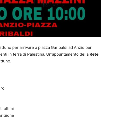
tuno per arrivare a piazza Garibaldi ad Anzio per
ocenti in terra di Palestina. Un’appuntamento della
Rete
ttuno.
ro,
i ultimi
prigione