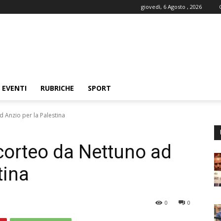
giovedì, 6 Agosto , 2026
EVENTI
RUBRICHE
SPORT
 Anzio per la Palestina
corteo da Nettuno ad
tina
0
0