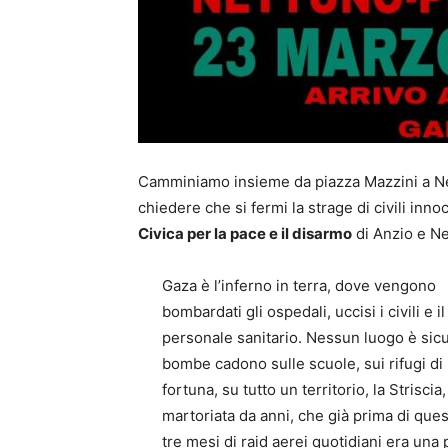
Camminiamo insieme da piazza Mazzini a Net
chiedere che si fermi la strage di civili inn
Civica per la pace e il disarmo
di Anzio e Ne
Gaza è l’inferno in terra, dove vengono
bombardati gli ospedali, uccisi i civili e il
personale sanitario. Nessun luogo è sicu
bombe cadono sulle scuole, sui rifugi di
fortuna, su tutto un territorio, la Striscia,
martoriata da anni, che già prima di quest
tre mesi di raid aerei quotidiani era una 