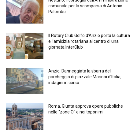
Nettuno, Il cordoglio dell’Amministrazione
comunale per la scomparsa di Antonio
Palombo
Il Rotary Club Golfo d’Anzio porta la cultura
e l’amicizia rotariana al centro di una
giornata InterClub
Anzio, Danneggiata la sbarra del
parcheggio di piazzale Marinai d’Italia,
indagini in corso
Roma, Giunta approva opere pubbliche
nelle “zone O” e nei toponimi