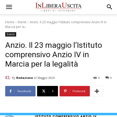
Home
Eventi
Anzio. Il 23 maggio l'Istituto comprensivo Anzio IV in
Marcia per la...
Eventi
Anzio. Il 23 maggio l’Istituto
comprensivo Anzio IV in
Marcia per la legalità
By
Redazione
22 Maggio 2024
0
0
Facebook
X
Pinterest