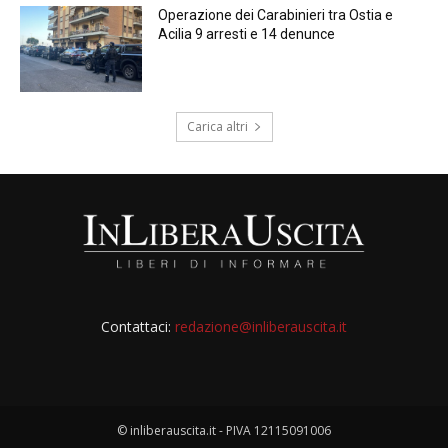
Operazione dei Carabinieri tra Ostia e
Acilia 9 arresti e 14 denunce
Carica altri
Contattaci:
redazione@inliberauscita.it
© inliberauscita.it - PIVA 12115091006