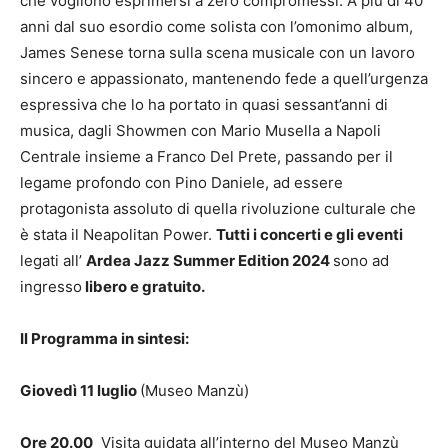
che vogliono esprimersi a zero compromessi. A più di 40
anni dal suo esordio come solista con l’omonimo album,
James Senese torna sulla scena musicale con un lavoro
sincero e appassionato, mantenendo fede a quell’urgenza
espressiva che lo ha portato in quasi sessant’anni di
musica, dagli Showmen con Mario Musella a Napoli
Centrale insieme a Franco Del Prete, passando per il
legame profondo con Pino Daniele, ad essere
protagonista assoluto di quella rivoluzione culturale che
è stata il Neapolitan Power.
Tutti i concerti e gli eventi
legati all’
Ardea Jazz Summer Edition 2024
sono ad
ingresso
libero e gratuito.
Il Programma in sintesi:
Giovedì 11 luglio
(Museo Manzù)
Ore 20.00
Visita guidata all’interno del Museo Manzù