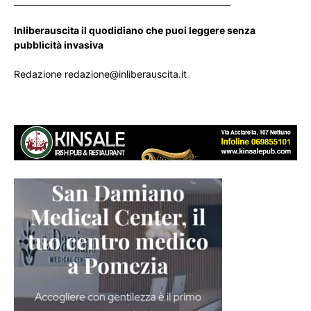
____________________________________________________
Inliberauscita il quodidiano che puoi leggere senza
pubblicità invasiva
Redazione redazione@inliberauscita.it