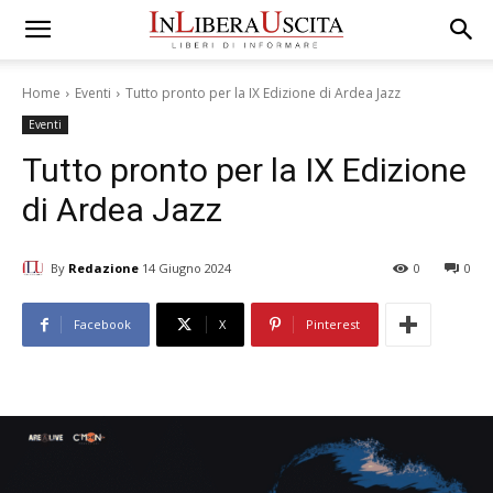
Home
Eventi
Tutto pronto per la IX Edizione di Ardea Jazz
Eventi
Tutto pronto per la IX Edizione
di Ardea Jazz
By
Redazione
14 Giugno 2024
0
0
Facebook
X
Pinterest