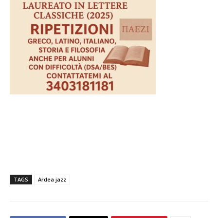
TAGS
Ardea jazz