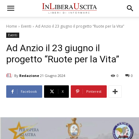
Home
Eventi
Ad Anzio il 23 giugno il progetto “Ruote per la Vita”
Eventi
Ad Anzio il 23 giugno il
progetto “Ruote per la Vita”
By
Redazione
21 Giugno 2024
0
0
Facebook
X
Pinterest