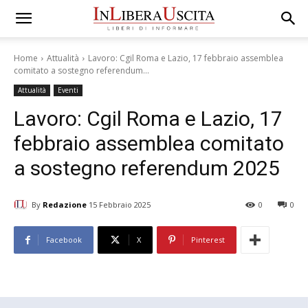
Home
Attualità
Lavoro: Cgil Roma e Lazio, 17 febbraio assemblea
comitato a sostegno referendum...
Attualità
Eventi
Lavoro: Cgil Roma e Lazio, 17
febbraio assemblea comitato
a sostegno referendum 2025
By
Redazione
15 Febbraio 2025
0
0
Facebook
X
Pinterest