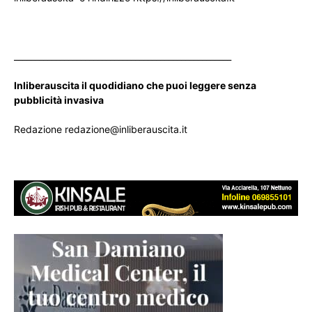
____________________________________________________
Inliberauscita il quodidiano che puoi leggere senza
pubblicità invasiva
Redazione redazione@inliberauscita.it