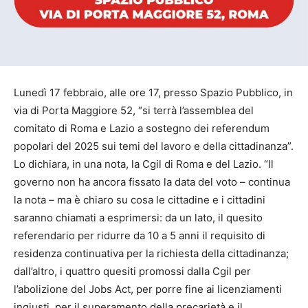
Lunedì 17 febbraio, alle ore 17, presso Spazio Pubblico, in
via di Porta Maggiore 52, “si terrà l’assemblea del
comitato di Roma e Lazio a sostegno dei referendum
popolari del 2025 sui temi del lavoro e della cittadinanza”.
Lo dichiara, in una nota, la Cgil di Roma e del Lazio. “Il
governo non ha ancora fissato la data del voto – continua
la nota – ma è chiaro su cosa le cittadine e i cittadini
saranno chiamati a esprimersi: da un lato, il quesito
referendario per ridurre da 10 a 5 anni il requisito di
residenza continuativa per la richiesta della cittadinanza;
dall’altro, i quattro quesiti promossi dalla Cgil per
l’abolizione del Jobs Act, per porre fine ai licenziamenti
ingiusti, per il superamento della precarietà e il